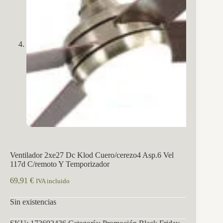
Ventilador 2xe27 Dc Klod Cuero/cerezo4 Asp.6 Vel
117d C/remoto Y Temporizador
69,91
€
IVA incluido
Sin existencias