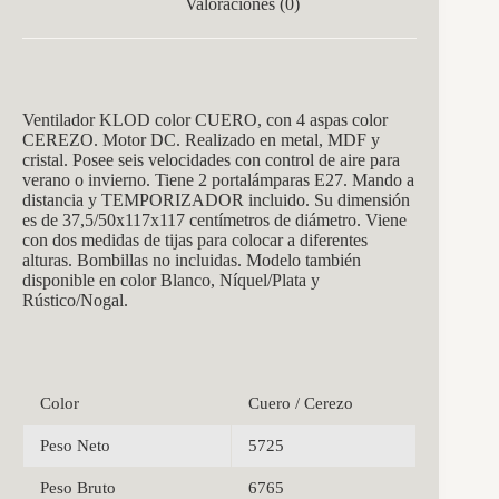
Valoraciones (0)
Ventilador KLOD color CUERO, con 4 aspas c
olor
CEREZO. Motor DC. Realizado en metal, MDF y
cristal. Posee seis velocidades con control de aire para
verano o invierno. Tiene 2 portalámparas E27. Mando a
distancia y TEMPORIZADOR incluido. Su dimensión
es de 37,5/
50x117x117
centímetros de diámetro. Viene
con dos medidas de tijas para colocar a diferentes
alturas. Bombillas no incluidas. Modelo también
disponible en color Blanco, Níquel/Plata y
Rústico/Nogal.
Color
Cuero / Cerezo
Peso Neto
5725
Peso Bruto
6765