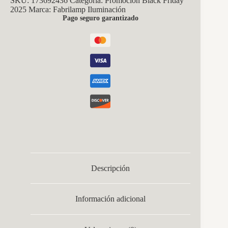
SKU:
173692436
Categoría:
Promoción Black Friday
2025
Marca:
Fabrilamp Iluminación
Pago seguro garantizado
Descripción
Información adicional