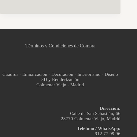
CCM Decoración
Asistente virtual · En línea
Términos y Condiciones de Compra
Cuadros - Enmarcación - Decoración - Interiorismo - Diseño
3D y Renderización
Colmenar Viejo - Madrid
Dirección:
Calle de San Sebastián, 66
28770 Colmenar Viejo, Madrid
Teléfono / WhatsApp:
912 77 99 96