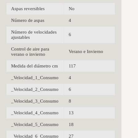
Aspas reversibles
No
Número de aspas
4
Número de velocidades
6
ajustables
Control de aire para
Verano e Invierno
verano o invierno
Medida del diámetro cm
117
_Velocidad_1_Consumo
4
_Velocidad_2_Consumo
6
_Velocidad_3_Consumo
8
_Velocidad_4_Consumo
13
_Velocidad_5_Consumo
18
_Velocidad_6_Consumo
27