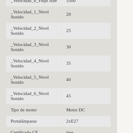
_Velocidad_6_Flujo Aire
5500
_Velocidad_1_Nivel
20
Sonido
_Velocidad_2_Nivel
25
Sonido
_Velocidad_3_Nivel
30
Sonido
_Velocidad_4_Nivel
35
Sonido
_Velocidad_5_Nivel
40
Sonido
_Velocidad_6_Nivel
45
Sonido
Tipo de motor
Motor DC
Portalámparas
2xE27
Certificado CE
true