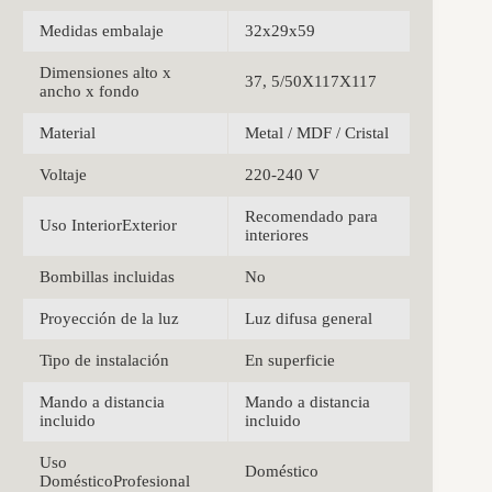
Medidas embalaje
32x29x59
Dimensiones alto x
37, 5/50X117X117
ancho x fondo
Material
Metal / MDF / Cristal
Voltaje
220-240 V
Recomendado para
Uso InteriorExterior
interiores
Bombillas incluidas
No
Proyección de la luz
Luz difusa general
Tipo de instalación
En superficie
Mando a distancia
Mando a distancia
incluido
incluido
Uso
Doméstico
DomésticoProfesional