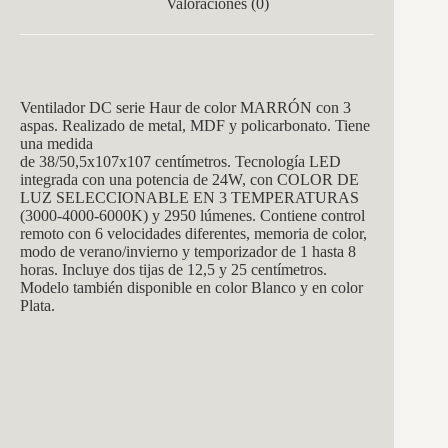
Valoraciones (0)
Ventilador DC serie Haur de color MARRÓN con 3
aspas. Realizado de metal, MDF y policarbonato. Tiene
una medida
de
38/50,5x107x107
centímetros. Tecnología LED
integrada con una potencia de 24W, con
COLOR DE
LUZ SELECCIONABLE EN 3 TEMPERATURAS
(3000-4000-6000K) y 2950 lúmenes. Contiene control
remoto con 6 velocidades diferentes, memoria de color,
modo de verano/invierno y temporizador de 1 hasta 8
horas. Incluye dos tijas de 12,5 y 25 centímetros.
Modelo también disponible en color Blanco y en color
Plata.