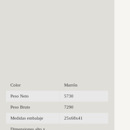
Color
Marrón
Peso Neto
5730
Peso Bruto
7290
Medidas embalaje
25x68x41
Dimensiones alto x