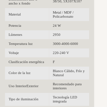
38/50, 5X107X107
ancho x fondo
Metal / MDF /
Material
Policarbonato
Potencia
24 W
Lúmenes
2950
Temperatura luz
3000-4000-6000
Voltaje
220-240 V
Clasificación energética
F
Blanco Cálido, Frío y
Color de la luz
Natural
Recomendado para
Uso InteriorExterior
interiores
Tecnología LED
Tipo de iluminación
integrada