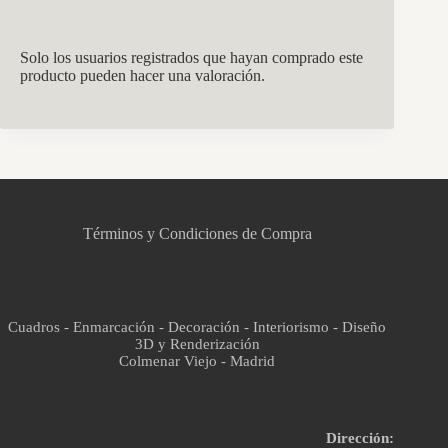
Solo los usuarios registrados que hayan comprado este
producto pueden hacer una valoración.
CCM Decoración
Asistente virtual · En línea
Términos y Condiciones de Compra
Cuadros - Enmarcación - Decoración - Interiorismo - Diseño
3D y Renderización
Colmenar Viejo - Madrid
Dirección: