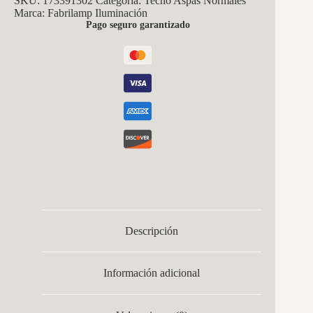
SKU:
173391302
Categoría:
Techo Aspas Normales
Marca:
Fabrilamp Iluminación
Pago seguro garantizado
Descripción
Información adicional