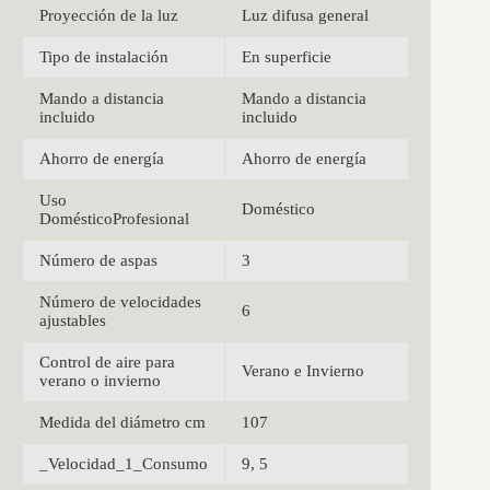
Proyección de la luz
Luz difusa general
Tipo de instalación
En superficie
Mando a distancia
Mando a distancia
incluido
incluido
Ahorro de energía
Ahorro de energía
Uso
Doméstico
DomésticoProfesional
Número de aspas
3
Número de velocidades
6
ajustables
Control de aire para
Verano e Invierno
verano o invierno
Medida del diámetro cm
107
_Velocidad_1_Consumo
9, 5