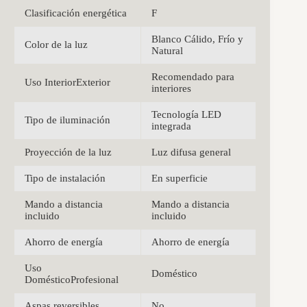
Clasificación energética
F
Blanco Cálido, Frío y
Color de la luz
Natural
Recomendado para
Uso InteriorExterior
interiores
Tecnología LED
Tipo de iluminación
integrada
Proyección de la luz
Luz difusa general
Tipo de instalación
En superficie
Mando a distancia
Mando a distancia
incluido
incluido
Ahorro de energía
Ahorro de energía
Uso
Doméstico
DomésticoProfesional
Aspas reversibles
No