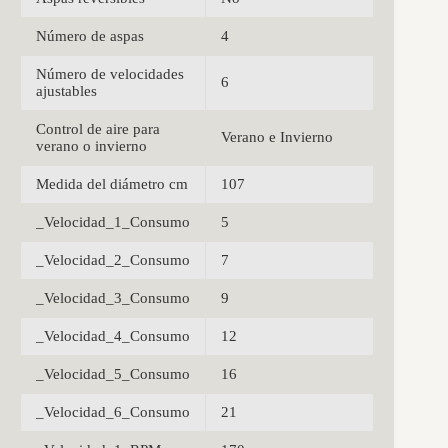
Número de aspas
4
Número de velocidades
6
ajustables
Control de aire para
Verano e Invierno
verano o invierno
Medida del diámetro cm
107
_Velocidad_1_Consumo
5
_Velocidad_2_Consumo
7
_Velocidad_3_Consumo
9
_Velocidad_4_Consumo
12
_Velocidad_5_Consumo
16
_Velocidad_6_Consumo
21