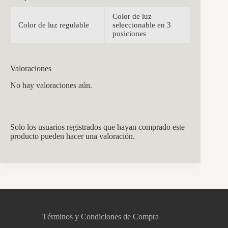
Color de luz
Color de luz regulable
seleccionable en 3
posiciones
Valoraciones
No hay valoraciones aún.
Solo los usuarios registrados que hayan comprado este
producto pueden hacer una valoración.
CCM Decoración
Asistente virtual · En línea
Términos y Condiciones de Compra