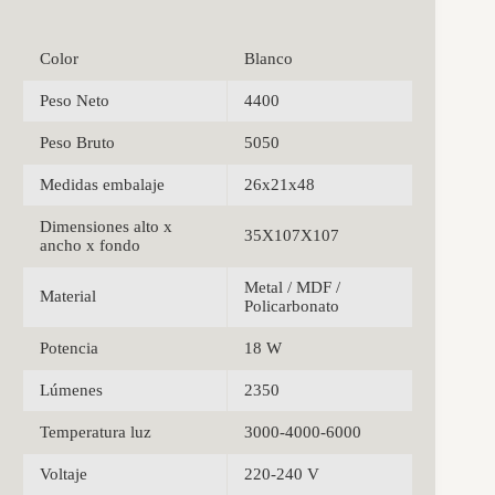
Color
Blanco
Peso Neto
4400
Peso Bruto
5050
Medidas embalaje
26x21x48
Dimensiones alto x
35X107X107
ancho x fondo
Metal / MDF /
Material
Policarbonato
Potencia
18 W
Lúmenes
2350
Temperatura luz
3000-4000-6000
Voltaje
220-240 V