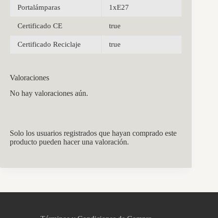
Portalámparas
1xE27
Certificado CE
true
Certificado Reciclaje
true
Valoraciones
No hay valoraciones aún.
Solo los usuarios registrados que hayan comprado este
producto pueden hacer una valoración.
CCM Decoración
Asistente virtual · En línea