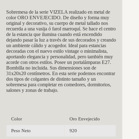
Sobremesa de la serie VIZELA realizado en metal de
color ORO ENVEJECIDO. De diseño y forma muy
original y decorativo, su cuerpo de metal tallado nos
recuerda a una vasija ó farol marroquí. Se hace el centro
de la estancia que ilumina cuando está encendido
dejando pasar la luz a través de sus decorados y creando
un ambiente cálido y acogedor. Ideal para estancias
decoradas con el nuevo estilo vintage o minimalista,
aportando elegancia y personalidad, pero también muy
acorde con otros estilos. Posee un portalámparas E27.
Bombilla no incluida. Sus dimensiones son de
31x20x20 centímetros. En esta serie podemos encontrar
dos tipos de colgantes de distinto tamaño y un
sobremesa para completar en comedores, dormitorios,
salones y zonas de trabajo.
Color
Oro Envejecido
Peso Neto
920