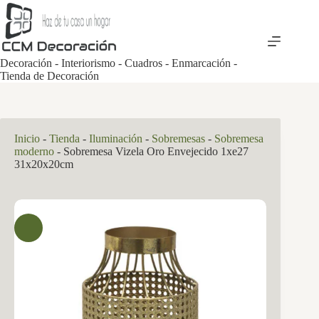
Saltar
al
contenido
Decoración - Interiorismo - Cuadros - Enmarcación -
Tienda de Decoración
Inicio
-
Tienda
-
Iluminación
-
Sobremesas
-
Sobremesa
moderno
-
Sobremesa Vizela Oro Envejecido 1xe27
31x20x20cm