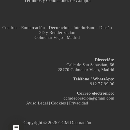
Términos y Condiciones de Compra
Cuadros - Enmarcación - Decoración - Interiorismo - Diseño
3D y Renderización
Colmenar Viejo - Madrid
Dirección:
Calle de San Sebastián, 66
28770 Colmenar Viejo, Madrid
Teléfono / WhatsApp:
912 77 99 96
Correo electrónico:
ccmdecoracion@gmail.com
Aviso Legal
|
Cookies
|
Privacidad
Copyright © 2026 CCM Decoración