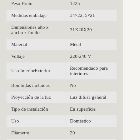
Peso Bruto
1225
Medidas embalaje
34×22, 5×21
Dimensiones alto x
31X20X20
ancho x fondo
Material
Metal
Voltaje
220-240 V
Recomendado para
Uso InteriorExterior
interiores
Bombillas incluidas
No
Proyección de la luz
Luz difusa general
Tipo de instalación
En superficie
Uso
Doméstico
Diámetro
20