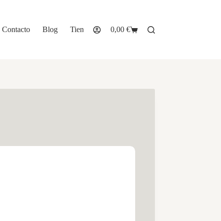
Contacto
Blog
Tienda
0,00
€
Carro
de
compra