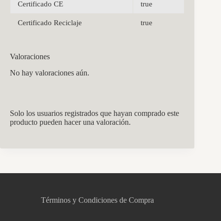
Certificado CE
true
Certificado Reciclaje
true
Valoraciones
No hay valoraciones aún.
Solo los usuarios registrados que hayan comprado este
producto pueden hacer una valoración.
CCM Decoración
Asistente virtual · En línea
Términos y Condiciones de Compra