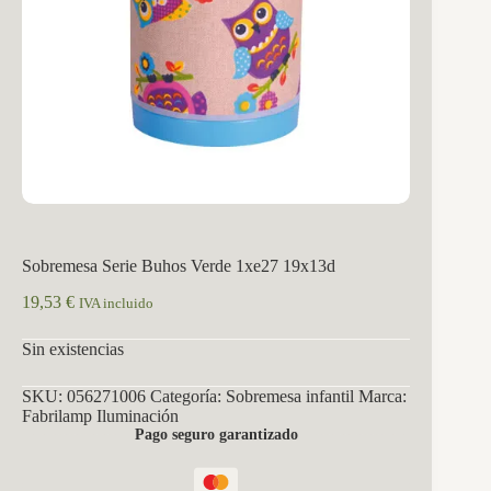
Sobremesa Serie Buhos Verde 1xe27 19x13d
19,53
€
IVA incluido
Sin existencias
SKU:
056271006
Categoría:
Sobremesa infantil
Marca:
Fabrilamp Iluminación
Pago seguro garantizado