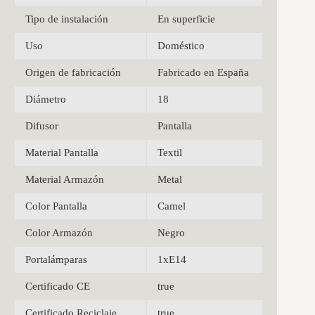
Tipo de instalación
En superficie
Uso
Doméstico
Origen de fabricación
Fabricado en España
Diámetro
18
Difusor
Pantalla
Material Pantalla
Textil
Material Armazón
Metal
Color Pantalla
Camel
Color Armazón
Negro
Portalámparas
1xE14
Certificado CE
true
Certificado Reciclaje
true