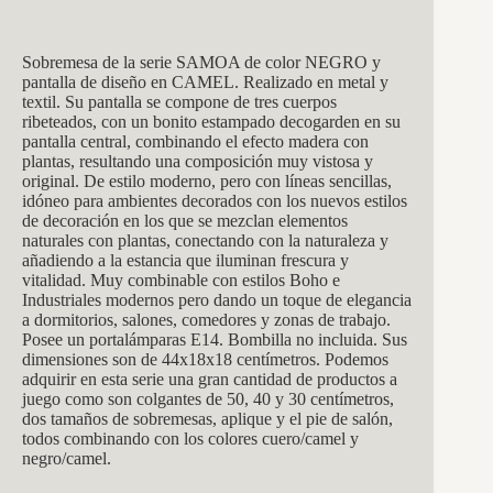
Sobremesa de la serie SAMOA de color NEGRO y
pantalla de diseño en CAMEL. Realizado en metal y
textil. Su pantalla se compone de tres cuerpos
ribeteados, con un bonito estampado decogarden en su
pantalla central, combinando el efecto madera con
plantas, resultando una composición muy vistosa y
original. De estilo moderno, pero con líneas sencillas,
idóneo para ambientes decorados con los nuevos estilos
de decoración en los que se mezclan elementos
naturales con plantas, conectando con la naturaleza y
añadiendo a la estancia que iluminan frescura y
vitalidad. Muy combinable con estilos Boho e
Industriales modernos pero dando un toque de elegancia
a dormitorios, salones, comedores y zonas de trabajo.
Posee un portalámparas E14. Bombilla no incluida. Sus
dimensiones son de 44x18x18 centímetros. Podemos
adquirir en esta serie una gran cantidad de productos a
juego como son colgantes de 50, 40 y 30 centímetros,
dos tamaños de sobremesas, aplique y el pie de salón,
todos combinando con los colores cuero/camel y
negro/camel.