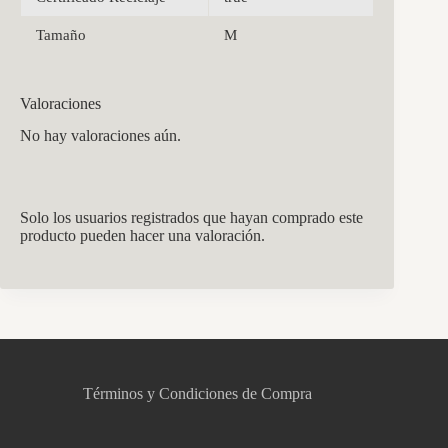
Tamaño
M
Valoraciones
No hay valoraciones aún.
Solo los usuarios registrados que hayan comprado este
producto pueden hacer una valoración.
CCM Decoración
Asistente virtual · En línea
Términos y Condiciones de Compra