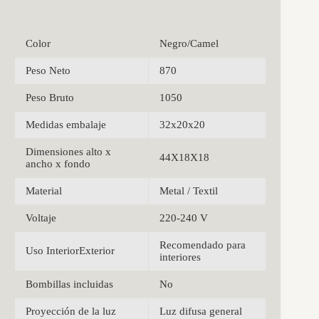
Color
Negro/Camel
Peso Neto
870
Peso Bruto
1050
Medidas embalaje
32x20x20
Dimensiones alto x
44X18X18
ancho x fondo
Material
Metal / Textil
Voltaje
220-240 V
Recomendado para
Uso InteriorExterior
interiores
Bombillas incluidas
No
Proyección de la luz
Luz difusa general