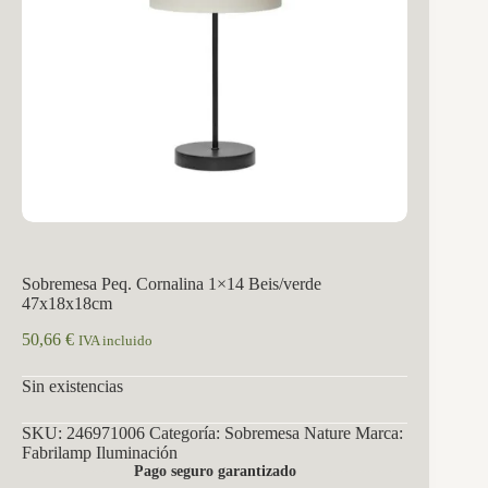
Sobremesa Peq. Cornalina 1×14 Beis/verde
47x18x18cm
50,66
€
IVA incluido
Sin existencias
SKU:
246971006
Categoría:
Sobremesa Nature
Marca:
Fabrilamp Iluminación
Pago seguro garantizado