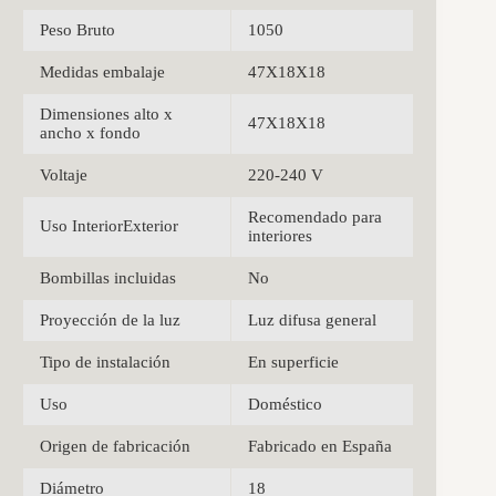
Peso Bruto
1050
Medidas embalaje
47X18X18
Dimensiones alto x
47X18X18
ancho x fondo
Voltaje
220-240 V
Recomendado para
Uso InteriorExterior
interiores
Bombillas incluidas
No
Proyección de la luz
Luz difusa general
Tipo de instalación
En superficie
Uso
Doméstico
Origen de fabricación
Fabricado en España
Diámetro
18