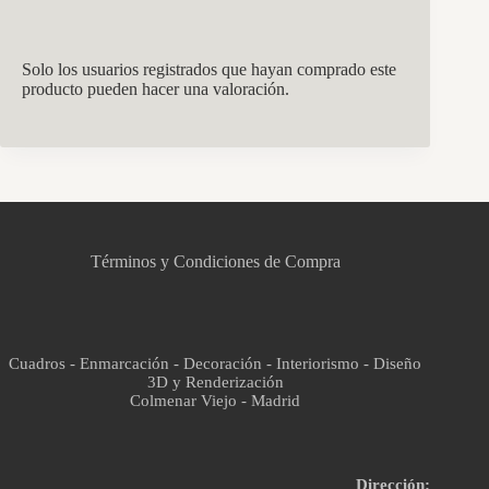
Solo los usuarios registrados que hayan comprado este
producto pueden hacer una valoración.
CCM Decoración
Asistente virtual · En línea
Términos y Condiciones de Compra
Cuadros - Enmarcación - Decoración - Interiorismo - Diseño
3D y Renderización
Colmenar Viejo - Madrid
Dirección: