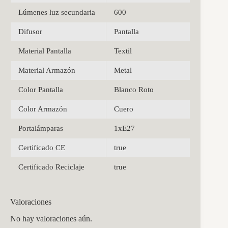
Lúmenes luz secundaria
600
Difusor
Pantalla
Material Pantalla
Textil
Material Armazón
Metal
Color Pantalla
Blanco Roto
Color Armazón
Cuero
Portalámparas
1xE27
Certificado CE
true
Certificado Reciclaje
true
Valoraciones
No hay valoraciones aún.