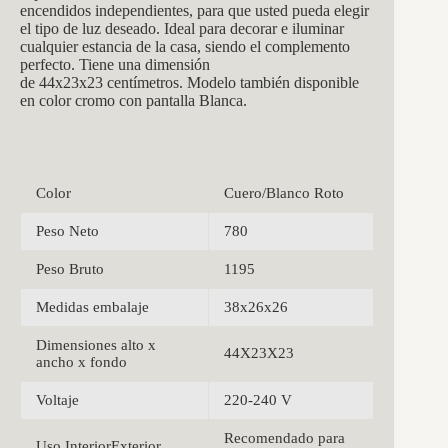
encendidos independientes, para que usted pueda elegir
el tipo de luz deseado. Ideal para decorar e iluminar
cualquier estancia de la casa, siendo el complemento
perfecto. Tiene una dimensión
de
44x23x23
centímetros. Modelo también disponible
en color cromo con pantalla Blanca.
Color
Cuero/Blanco Roto
Peso Neto
780
Peso Bruto
1195
Medidas embalaje
38x26x26
Dimensiones alto x
44X23X23
ancho x fondo
Voltaje
220-240 V
Recomendado para
Uso InteriorExterior