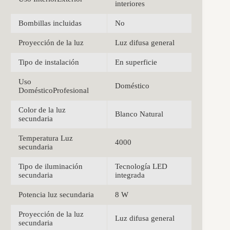
interiores
Bombillas incluidas
No
Proyección de la luz
Luz difusa general
Tipo de instalación
En superficie
Uso
Doméstico
DomésticoProfesional
Color de la luz
Blanco Natural
secundaria
Temperatura Luz
4000
secundaria
Tipo de iluminación
Tecnología LED
secundaria
integrada
Potencia luz secundaria
8 W
Proyección de la luz
Luz difusa general
secundaria