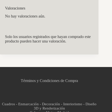
Valoraciones
No hay valoraciones aún.
Solo los usuarios registrados que hayan comprado este
producto pueden hacer una valoración.
CCM Decoración
Asistente virtual · En línea
Términos y Condiciones de Compra
Cuadros - Enmarcación - Decoración - Interiorismo - Diseño
3D y Renderización