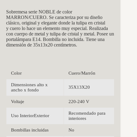
Sobremesa serie NOBLE de color
MARRON/CUERO
. Se caracteriza por su diseño
clásico, original y elegante donde la tulipa en cristal
y cuero lo hace un elemento muy especial. Realizada
con cuerpo de metal y tulipa de cristal y metal. Posee un
portalámpara E14. Bombilla no incluida. Tiene una
dimensión de
35x13x20 centímetros.
Color
Cuero/Marrón
Dimensiones alto x
35X13X20
ancho x fondo
Voltaje
220-240 V
Recomendado para
Uso InteriorExterior
interiores
Bombillas incluidas
No