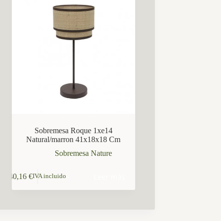
Sobremesa Roque 1xe14
Natural/marron 41x18x18 Cm
Sobremesa Nature
Leer más
40,16
€
IVA incluido