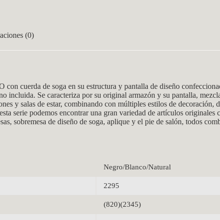
aciones (0)
cuerda de soga en su estructura y pantalla de diseño confeccionada
o incluida. Se caracteriza por su original armazón y su pantalla, mezcl
ones y salas de estar, combinando con múltiples estilos de decoración, d
 esta serie podemos encontrar una gran variedad de artículos originales
as, sobremesa de diseño de soga, aplique y el pie de salón, todos comb
Negro/Blanco/Natural
2295
(820)(2345)