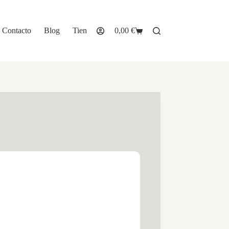
Contacto
Blog
Tienda
0,00
€
Carro
de
compra