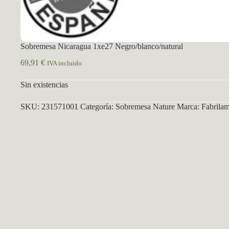
Sobremesa Nicaragua 1xe27 Negro/blanco/natural
69,91
€
IVA incluido
Sin existencias
SKU:
231571001
Categoría:
Sobremesa Nature
Marca:
Fabrila