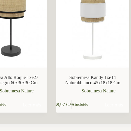
sa Alto Roque 1xe27
Sobremesa Kandy 1xe14
/negro 60x30x30 Cm
Natural/blanco 45x18x18 Cm
Sobremesa Nature
Sobremesa Nature
Leer más
Leer más
48,97
€
uido
IVA incluido