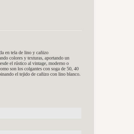
 en tela de lino y cañizo
ando colores y texturas, aportando un
esde el rústico al vintage, moderno o
 como son los colgantes con soga de 50, 40
inando el tejido de cañizo con lino blanco.