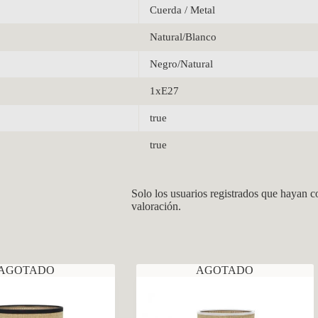
Cuerda / Metal
Natural/Blanco
Negro/Natural
1xE27
true
true
Solo los usuarios registrados que hayan 
valoración.
AGOTADO
AGOTADO