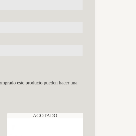
comprado este producto pueden hacer una
AGOTADO