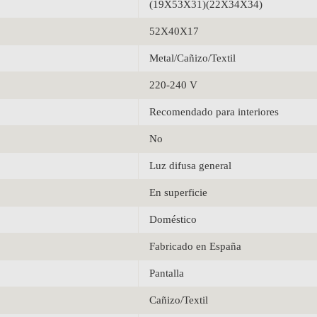
(19X53X31)(22X34X34)
52X40X17
Metal/Cañizo/Textil
220-240 V
Recomendado para interiores
No
Luz difusa general
En superficie
Doméstico
Fabricado en España
Pantalla
Cañizo/Textil