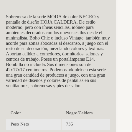
Sobremesa de la serie MODA de color NEGRO y
pantalla de diseño HOJA CALDERA. De estilo
moderno, pero con líneas sencillas, idóneo para
ambientes decorados con los nuevos estilos desde el
minimalista, Boho Chic o incluso Vintage, también muy
acorde para zonas abocadas al descanso, a juego con el
resto de su decoración, mezclando colores y texturas.
Aportan calidez a comedores, dormitorios, salones y
centros de trabajo. Posee un portalámparas E14.
Bombilla no incluida. Sus dimensiones son de
42x17x17 centímetros. Podemos adquirir en esta serie
una gran cantidad de productos a juego, con una gran
variedad de diseños y colores de pantallas en sus
ventiladores, sobremesas y pies de salón.
Color
Negro/Caldera
Peso Neto
735