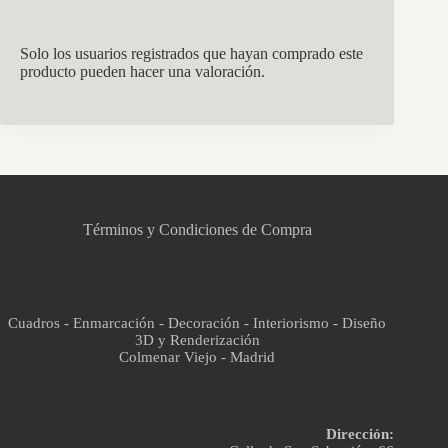
Solo los usuarios registrados que hayan comprado este
producto pueden hacer una valoración.
CCM Decoración
Asistente virtual · En línea
Términos y Condiciones de Compra
Cuadros - Enmarcación - Decoración - Interiorismo - Diseño
3D y Renderización
Colmenar Viejo - Madrid
Dirección: