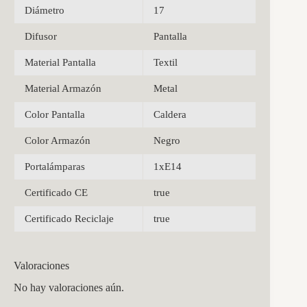
Diámetro
17
Difusor
Pantalla
Material Pantalla
Textil
Material Armazón
Metal
Color Pantalla
Caldera
Color Armazón
Negro
Portalámparas
1xE14
Certificado CE
true
Certificado Reciclaje
true
Valoraciones
No hay valoraciones aún.