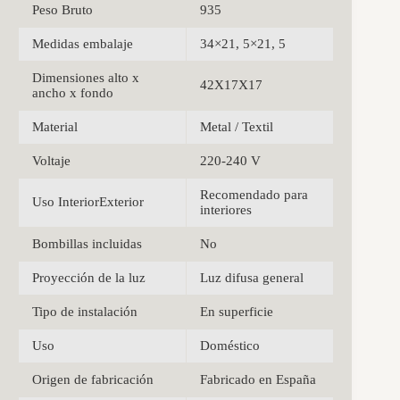
Peso Bruto
935
Medidas embalaje
34×21, 5×21, 5
Dimensiones alto x
42X17X17
ancho x fondo
Material
Metal / Textil
Voltaje
220-240 V
Recomendado para
Uso InteriorExterior
interiores
Bombillas incluidas
No
Proyección de la luz
Luz difusa general
Tipo de instalación
En superficie
Uso
Doméstico
Origen de fabricación
Fabricado en España