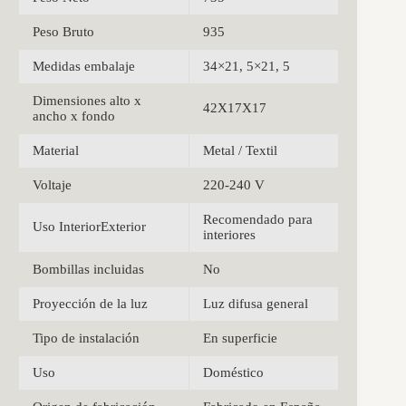
Peso Bruto
935
Medidas embalaje
34×21, 5×21, 5
Dimensiones alto x
42X17X17
ancho x fondo
Material
Metal / Textil
Voltaje
220-240 V
Recomendado para
Uso InteriorExterior
interiores
Bombillas incluidas
No
Proyección de la luz
Luz difusa general
Tipo de instalación
En superficie
Uso
Doméstico