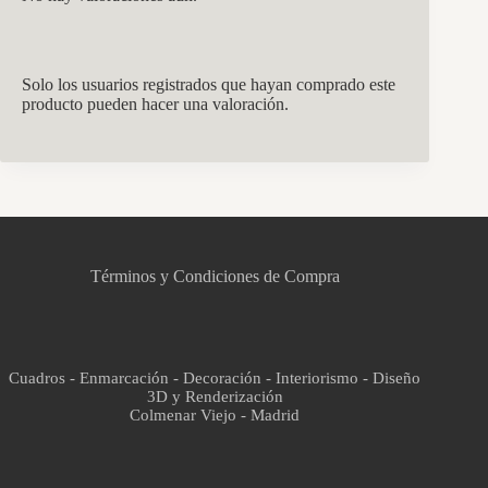
Solo los usuarios registrados que hayan comprado este
producto pueden hacer una valoración.
CCM Decoración
Asistente virtual · En línea
Términos y Condiciones de Compra
Cuadros - Enmarcación - Decoración - Interiorismo - Diseño
3D y Renderización
Colmenar Viejo - Madrid