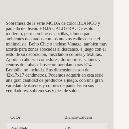
Sobremesa de la serie MODA de color BLANCO y
pantalla de diseño HOJA CALDERA. De estilo
moderno, pero con líneas sencillas, idóneo para
ambientes decorados con los nuevos estilos desde el
minimalista, Boho Chic o incluso Vintage, también muy
acorde para zonas abocadas al descanso, a juego con el
resto de su decoración, mezclando colores y texturas.
Aportan calidez a comedores, dormitorios, salones y
centros de trabajo. Posee un portalámparas E14.
Bombilla no incluida. Sus dimensiones son de
42x17x17 centímetros. Podemos adquirir en esta serie
una gran cantidad de productos a juego, con una gran
variedad de diseños y colores de pantallas en sus
ventiladores, sobremesas y pies de salón.
Color
Blanco/Caldera
Peso Neto
735