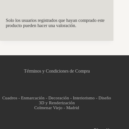
Solo los usuarios registrados que hayan comprado este
producto pueden hacer una valoración.
CCM Decoración
Asistente virtual · En línea
Términos y Condiciones de Compra
Cuadros - Enmarcación - Decoración - Interiorismo - Diseño
3D y Renderización
Colmenar Viejo - Madrid