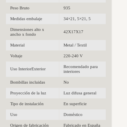
Peso Bruto
935
Medidas embalaje
34×21, 5×21, 5
Dimensiones alto x
42X17X17
ancho x fondo
Material
Metal / Textil
Voltaje
220-240 V
Recomendado para
Uso InteriorExterior
interiores
Bombillas incluidas
No
Proyección de la luz
Luz difusa general
Tipo de instalación
En superficie
Uso
Doméstico
Origen de fabricación
Fabricado en España