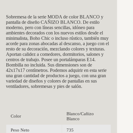
Sobremesa de la serie MODA de color BLANCO y
pantalla de diseño CAÑIZO BLANCO. De estilo
moderno, pero con líneas sencillas, idóneo para
ambientes decorados con los nuevos estilos desde el
minimalista, Boho Chic o incluso rústico, también muy
acorde para zonas abocadas al descanso, a juego con el
resto de su decoración, mezclando colores y texturas.
Aportan calidez a comedores, dormitorios, salones y
centros de trabajo. Posee un portalámparas E14.
Bombilla no incluida. Sus dimensiones son de
42x17x17 centímetros. Podemos adquirir en esta serie
una gran cantidad de productos a juego, con una gran
variedad de diseños y colores de pantallas en sus
ventiladores, sobremesas y pies de salón.
Blanco/Cañizo
Color
Blanco
Peso Neto
735