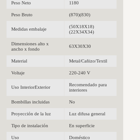
Peso Neto
1180
Peso Bruto
(870)(830)
(50X18X18)
Medidas embalaje
(22X34X34)
Dimensiones alto x
63X30X30
ancho x fondo
Material
Metal/Cañizo/Textil
Voltaje
220-240 V
Recomendado para
Uso InteriorExterior
interiores
Bombillas incluidas
No
Proyección de la luz
Luz difusa general
Tipo de instalación
En superficie
Uso
Doméstico