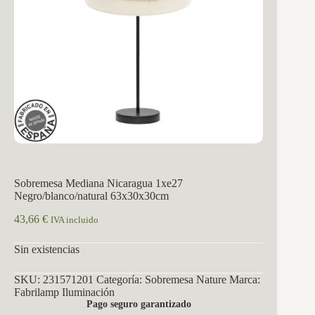
Sobremesa Mediana Nicaragua 1xe27
Negro/blanco/natural 63x30x30cm
43,66
€
IVA incluido
Sin existencias
SKU:
231571201
Categoría:
Sobremesa Nature
Marca:
Fabrilamp Iluminación
Pago seguro garantizado