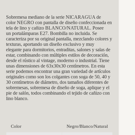
Sobremesa mediano
de la s
erie NICARAGUA de
color NEGRO con pantalla de diseño confeccionada en
tela de lino y cañizo BLANCO/NATURAL. Posee
un
portalám
paras E27. Bombilla no incluida. Se
caracteriza por su original pantalla, mezclando colores y
texturas, aportando un diseño exclusivo y muy
elegante para dormitorios, entraditas, salones y salas de
estar, combinando con múltiples estilos de decoración,
desde el rústico al vintage, moderno o industrial. Tiene
unas dimensiones de 63x30x30 centímetros. En esta
serie podemos encontrar una gran variedad de artículos
originales como son los colgantes con soga de 50, 40 y
30 centímetros de diámetro, dos tamaños diferentes de
sobremesas, sobremesa de diseño de soga, aplique y el
pie de salón, todos combinando el tejido de cañizo con
lino blanco.
Color
Negro/Blanco/Natural