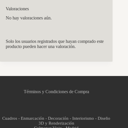
Valoraciones
No hay valoraciones aún.
Solo los usuarios registrados que hayan comprado este
producto pueden hacer una valoración.
CCM Decoración
Asistente virtual · En línea
Términos y Condiciones de Compra
Cuadros - Enmarcación - Decoración - Interiorismo - Diseño
3D y Renderización