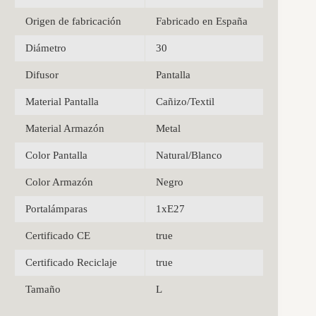
Origen de fabricación
Fabricado en España
Diámetro
30
Difusor
Pantalla
Material Pantalla
Cañizo/Textil
Material Armazón
Metal
Color Pantalla
Natural/Blanco
Color Armazón
Negro
Portalámparas
1xE27
Certificado CE
true
Certificado Reciclaje
true
Tamaño
L