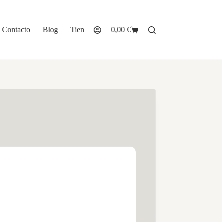
Contacto
Blog
Tienda
0,00
€
Carro
de
compra