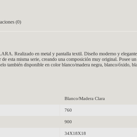
aciones (0)
alizado en metal y pantalla textil. Diseño moderno y elegante, ide
dor de esta misma serie, creando una composición muy original. Posee u
lo también disponible en color blanco/madera negra, blanco/óxido, bl
Blanco/Madera Clara
760
900
34X18X18