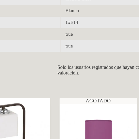
Blanco
1xE14
true
true
Solo los usuarios registrados que hayan 
valoración.
AGOTADO