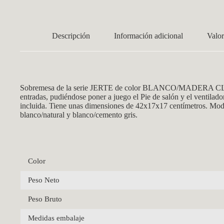
Descripción
Información adicional
Valor
Sobremesa de la serie JERTE de color B
LANCO/MADERA CLARA. Re
entradas, pudiéndose poner a juego el Pie de salón y el ventila
incluida. Tiene unas dimensiones de 42x17x17 centímetros. Mode
blanco/natural y blanco/cemento gris.
Color
Peso Neto
Peso Bruto
Medidas embalaje