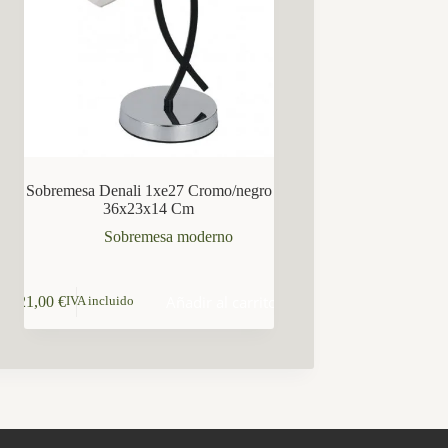
Sobremesa Denali 1xe27 Cromo/negro
36x23x14 Cm
Sobremesa moderno
Añadir al carrito
21,00
€
IVA incluido