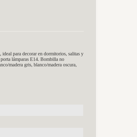
al para decorar en dormitorios, salitas y
n porta lámparas E14. Bombilla no
anco/madera gris, blanco/madera oscura,