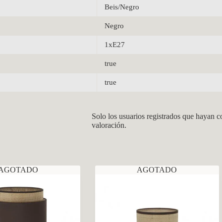
Beis/Negro
Negro
1xE27
true
true
Solo los usuarios registrados que hayan 
valoración.
AGOTADO
AGOTADO