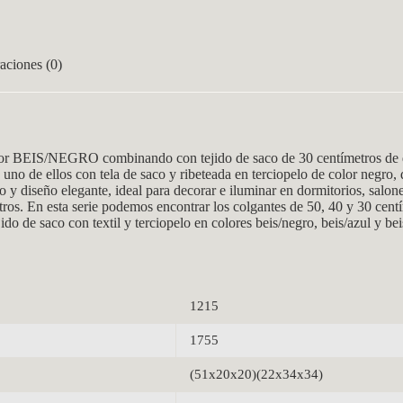
aciones (0)
r BEIS/NEGRO combinando con tejido de saco de 30 centímetros de d
, uno de ellos con tela de saco y ribeteada en terciopelo de color negro
y diseño elegante, ideal para decorar e iluminar en dormitorios, salones
os. En esta serie podemos encontrar los colgantes de 50, 40 y 30 centí
do de saco con textil y terciopelo en colores beis/negro, beis/azul y bei
1215
1755
(51x20x20)(22x34x34)