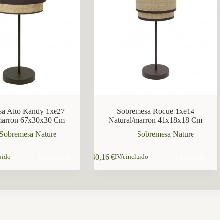
sa Alto Kandy 1xe27
Sobremesa Roque 1xe14
/marron 67x30x30 Cm
Natural/marron 41x18x18 Cm
Sobremesa Nature
Sobremesa Nature
Leer más
Leer más
40,16
€
uido
IVA incluido