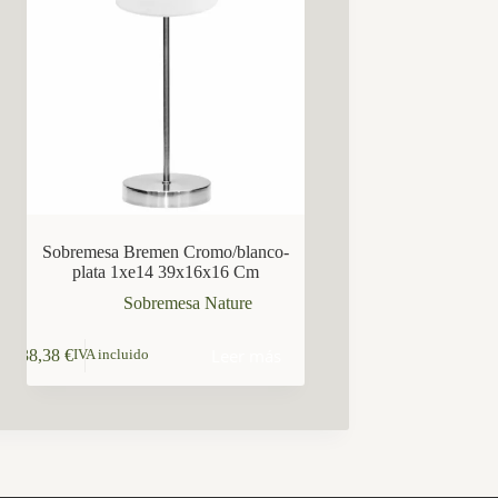
Sobremesa Bremen Cromo/blanco-
plata 1xe14 39x16x16 Cm
Sobremesa Nature
Leer más
38,38
€
IVA incluido