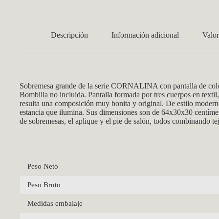
Descripción
Información adicional
Valor
Sobremesa grande de la serie CORNALINA con pantalla de colo
Bombilla no incluida. Pantalla formada por tres cuerpos en textil
resulta una composición muy bonita y original. De estilo moderno 
estancia que ilumina. Sus dimensiones son de 64x30x30 centímetr
de sobremesas, el aplique y el pie de salón, todos combinando teji
Peso Neto
Peso Bruto
Medidas embalaje