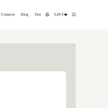
Contacto
Blog
Tienda
0,00
€
Carro
de
compra