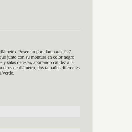
iámetro. Posee un portalámparas E27.
, que junto con su montura en color negro
 y salas de estar, aportando calidez a la
metros de diámetro, dos tamaños diferentes
s/verde.