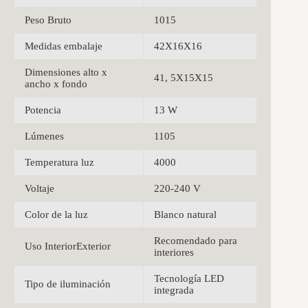
Peso Bruto
1015
Medidas embalaje
42X16X16
Dimensiones alto x
41, 5X15X15
ancho x fondo
Potencia
13 W
Lúmenes
1105
Temperatura luz
4000
Voltaje
220-240 V
Color de la luz
Blanco natural
Recomendado para
Uso InteriorExterior
interiores
Tecnología LED
Tipo de iluminación
integrada