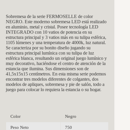
Sobremesa de la serie FERMOSELLE de color
NEGRO. Este moderno sobremesa LED está realizado
en aluminio, metal y cristal. Posee tecnología LED
INTEGRADO con 10 vatios de potencia en su
estructura principal y 3 vatios más en su tulipa esférica,
1105 lúmenes y una temperatura de 4000k, luz natural.
Se caracteriza por su bonito diseño jugando su
estructura principal lumínica con su tulipa de luz
esférica blanca, resultando un original juego lumínico y
muy decorativo, haciéndose el centro de atención de la
estancia que ilumina. Sus dimensiones son de
41,5x15x15 centímetros. En esta misma serie podemos
encontrar tres modelos diferentes de colgantes, dos
modelos de apliques, sobremesa y pie de salón, todo a
juego para colocar lo requiera la estancia o su hogar.
Color
Negro
Peso Neto
750