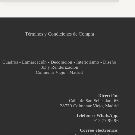
CCM Decoración
Asistente virtual · En línea
Términos y Condiciones de Compra
Cuadros - Enmarcación - Decoración - Interiorismo - Diseño
3D y Renderización
Colmenar Viejo - Madrid
Dirección:
Calle de San Sebastián, 66
28770 Colmenar Viejo, Madrid
Teléfono / WhatsApp:
912 77 99 96
Correo electrónico: