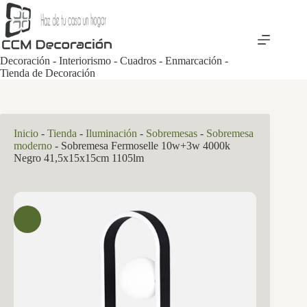
Saltar
al
contenido
Decoración - Interiorismo - Cuadros - Enmarcación -
Tienda de Decoración
Inicio
-
Tienda
-
Iluminación
-
Sobremesas
-
Sobremesa
moderno
-
Sobremesa Fermoselle 10w+3w 4000k
Negro 41,5x15x15cm 1105lm