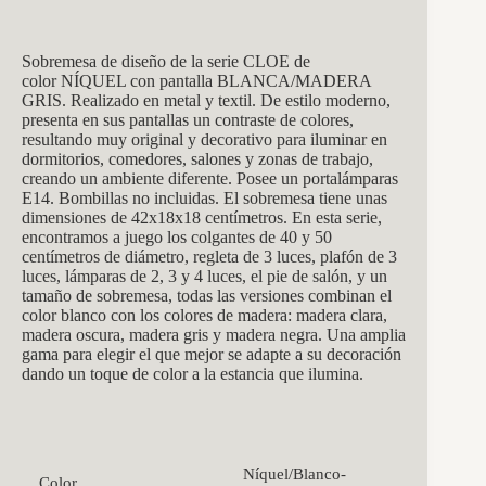
Sobremesa de diseño de la serie CLOE de
color NÍQUEL con pantalla BLANCA/MADERA
GRIS. Realizado en metal y textil. De estilo moderno,
presenta en sus pantallas un contraste de colores,
resultando muy original y decorativo para iluminar en
dormitorios, comedores, salones y zonas de trabajo,
creando un ambiente diferente. Posee un portalámparas
E14. Bombillas no incluidas. El sobremesa tiene unas
dimensiones de 42x18x18 centímetros. En esta serie,
encontramos a juego los colgantes de 40 y 50
centímetros de diámetro, regleta de 3 luces, plafón de 3
luces, lámparas de 2, 3 y 4 luces, el pie de salón, y un
tamaño de sobremesa, todas las versiones combinan el
color blanco con los colores de madera: madera clara,
madera oscura, madera gris y madera negra. Una amplia
gama para elegir el que mejor se adapte a su decoración
dando un toque de color a la estancia que ilumina.
Níquel/Blanco-
Color