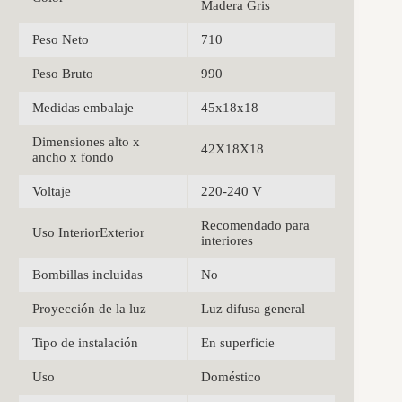
Madera Gris
Peso Neto
710
Peso Bruto
990
Medidas embalaje
45x18x18
Dimensiones alto x
42X18X18
ancho x fondo
Voltaje
220-240 V
Recomendado para
Uso InteriorExterior
interiores
Bombillas incluidas
No
Proyección de la luz
Luz difusa general
Tipo de instalación
En superficie
Uso
Doméstico