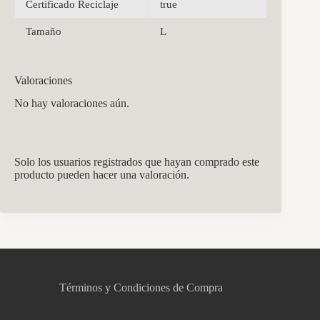
Certificado Reciclaje
true
Tamaño
L
Valoraciones
No hay valoraciones aún.
Solo los usuarios registrados que hayan comprado este
producto pueden hacer una valoración.
CCM Decoración
Asistente virtual · En línea
Términos y Condiciones de Compra