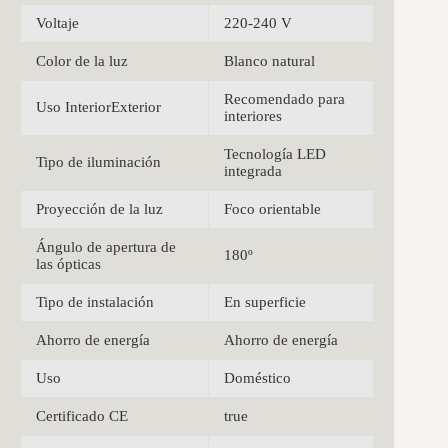
Voltaje
220-240 V
Color de la luz
Blanco natural
Recomendado para
Uso InteriorExterior
interiores
Tecnología LED
Tipo de iluminación
integrada
Proyección de la luz
Foco orientable
Ángulo de apertura de
180º
las ópticas
Tipo de instalación
En superficie
Ahorro de energía
Ahorro de energía
Uso
Doméstico
Certificado CE
true