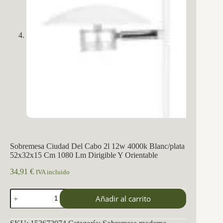
Sobremesa Ciudad Del Cabo 2l 12w 4000k Blanc/plata
52x32x15 Cm 1080 Lm Dirigible Y Orientable
34,91
€
IVA incluido
Sobremesa
Añadir al carrito
Ciudad
Del
Cabo