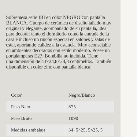
Sobremesa serie IBI en color NEGRO con pantalla
BLANCA. Cuerpo de cerámica de diseño tallado muy
original y elegante, acompañado de su pantalla, ideal
para decorar tanto el dormitorio como la entrada de la
casa e incluso un rincón especial en salones y salas de
estar, aportando calidez a la estancia. Muy aconsejable
en ambientes decorados con estilo moderno. Posee un
portalámparas E27. Bombilla no incluida. Tiene
una dimensión de 43×24,8×24,8
centímetros. También
disponible en color zinc con pantalla blanca.
Color
Negro/Blanco
Peso Neto
875
Peso Bruto
1090
Medidas embalaje
34, 5×25, 5×25, 5