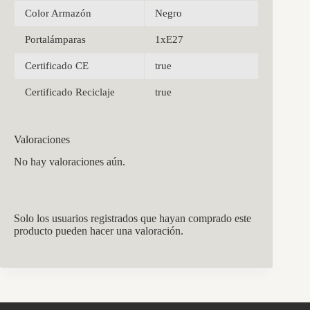
Color Armazón
Negro
Portalámparas
1xE27
Certificado CE
true
Certificado Reciclaje
true
Valoraciones
No hay valoraciones aún.
Solo los usuarios registrados que hayan comprado este
producto pueden hacer una valoración.
CCM Decoración
Asistente virtual · En línea