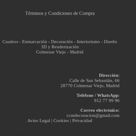
Términos y Condiciones de Compra
Cuadros - Enmarcación - Decoración - Interiorismo - Diseño
3D y Renderización
Colmenar Viejo - Madrid
Dirección:
Calle de San Sebastián, 66
28770 Colmenar Viejo, Madrid
Teléfono / WhatsApp:
912 77 99 96
Correo electrónico:
ccmdecoracion@gmail.com
Aviso Legal
|
Cookies
|
Privacidad