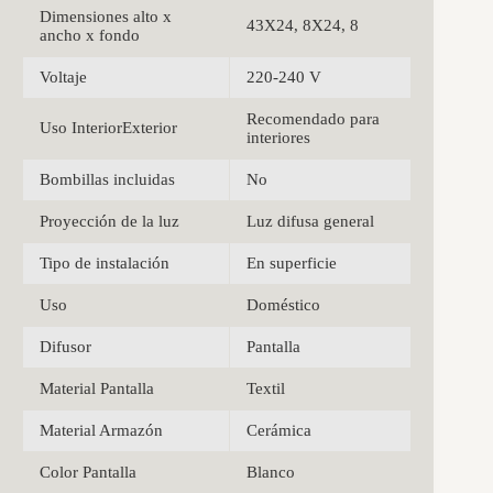
Dimensiones alto x
43X24, 8X24, 8
ancho x fondo
Voltaje
220-240 V
Recomendado para
Uso InteriorExterior
interiores
Bombillas incluidas
No
Proyección de la luz
Luz difusa general
Tipo de instalación
En superficie
Uso
Doméstico
Difusor
Pantalla
Material Pantalla
Textil
Material Armazón
Cerámica
Color Pantalla
Blanco