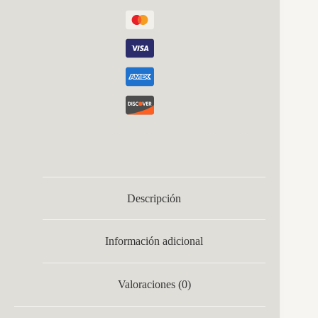
43x24,8x24,8
Cm
cantidad
Descripción
Información adicional
Valoraciones (0)