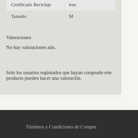
Certificado Reciclaje
true
Tamaño
M
Valoraciones
No hay valoraciones aún.
Solo los usuarios registrados que hayan comprado este
producto pueden hacer una valoración.
CCM Decoración
Asistente virtual · En línea
Términos y Condiciones de Compra