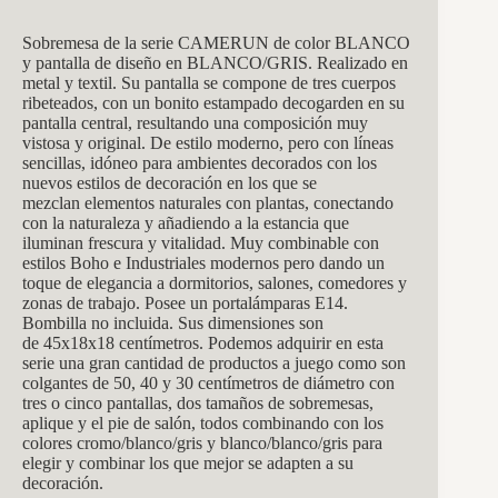
Sobremesa de la serie CAMERUN de color BLANCO
y pantalla de diseño en BLANCO/GRIS. Realizado en
metal y textil. Su pantalla se compone de tres cuerpos
ribeteados, con un bonito estampado decogarden en su
pantalla central, resultando una composición muy
vistosa y original. De estilo moderno, pero con líneas
sencillas, idóneo para ambientes decorados con los
nuevos estilos de decoración en los que se
mezclan elementos naturales con plantas, conectando
con la naturaleza y añadiendo a la estancia que
iluminan frescura y vitalidad. Muy combinable con
estilos Boho e Industriales modernos pero dando un
toque de elegancia a dormitorios, salones, comedores y
zonas de trabajo. Posee un portalámparas E14.
Bombilla no incluida. Sus dimensiones son
de 45x18x18 centímetros. Podemos adquirir en esta
serie una gran cantidad de productos a juego como son
colgantes de 50, 40 y 30 centímetros de diámetro con
tres o cinco pantallas, dos tamaños de sobremesas,
aplique y el pie de salón, todos combinando con los
colores cromo/blanco/gris y blanco/blanco/gris para
elegir y combinar los que mejor se adapten a su
decoración.