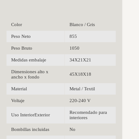
Color
Blanco / Gris
Peso Neto
855
Peso Bruto
1050
Medidas embalaje
34X21X21
Dimensiones alto x
45X18X18
ancho x fondo
Material
Metal / Textil
Voltaje
220-240 V
Recomendado para
Uso InteriorExterior
interiores
Bombillas incluidas
No