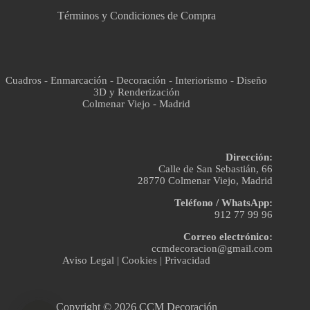
Términos y Condiciones de Compra
Cuadros - Enmarcación - Decoración - Interiorismo - Diseño
3D y Renderización
Colmenar Viejo - Madrid
Dirección:
Calle de San Sebastián, 66
28770 Colmenar Viejo, Madrid
Teléfono / WhatsApp:
912 77 99 96
Correo electrónico:
ccmdecoracion@gmail.com
Aviso Legal
|
Cookies
|
Privacidad
Copyright © 2026 CCM Decoración