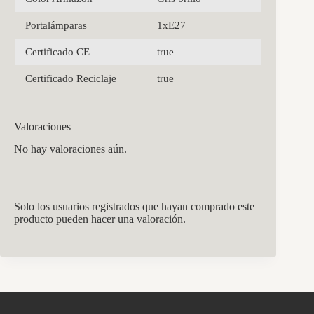
Portalámparas
1xE27
Certificado CE
true
Certificado Reciclaje
true
Valoraciones
No hay valoraciones aún.
Solo los usuarios registrados que hayan comprado este
producto pueden hacer una valoración.
CCM Decoración
Asistente virtual · En línea