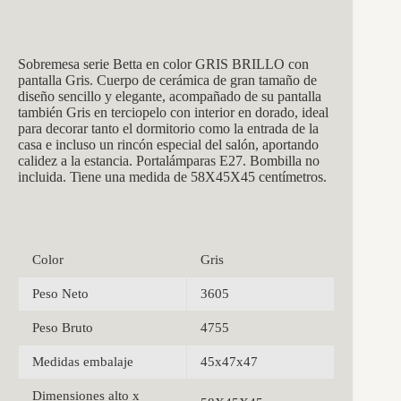
Sobremesa serie Betta en color GRIS BRILLO con
pantalla Gris. Cuerpo de cerámica de gran tamaño de
diseño sencillo y elegante, acompañado de su pantalla
también Gris en terciopelo con interior en dorado, ideal
para decorar tanto el dormitorio como la entrada de la
casa e incluso un rincón especial del salón, aportando
calidez a la estancia. Portalámparas E27. Bombilla no
incluida. Tiene una medida de 58X45X45 centímetros.
Color
Gris
Peso Neto
3605
Peso Bruto
4755
Medidas embalaje
45x47x47
Dimensiones alto x