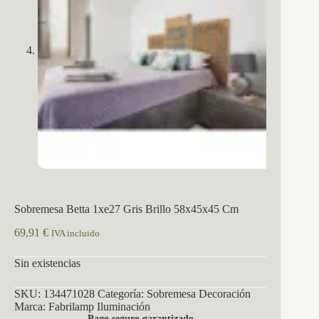
Sobremesa Betta 1xe27 Gris Brillo 58x45x45 Cm
69,91
€
IVA incluido
Sin existencias
SKU:
134471028
Categoría:
Sobremesa Decoración
Marca:
Fabrilamp Iluminación
Pago seguro garantizado