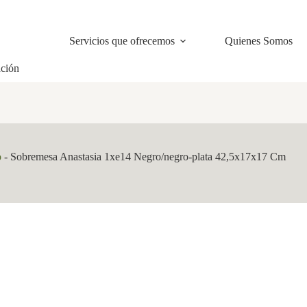
Servicios que ofrecemos
Quienes Somos
ación
o
-
Sobremesa Anastasia 1xe14 Negro/negro-plata 42,5x17x17 Cm