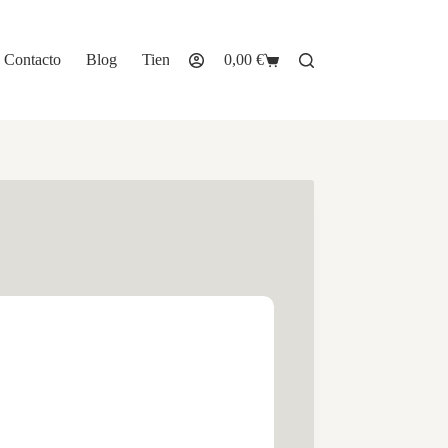
Contacto
Blog
Tienda
0,00
€
Carro
de
compra