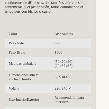
centímetros de diámetros, dos tamaños diferentes de
sobremesas, y el pie de salón, todos combinando el
tejido beis con blanco o cuero.
Color
Blanco/Beis
Peso Neto
880
Peso Bruto
1505
(50x20x20)
Medidas embalaje
(29x37x37)
Dimensiones alto x
62X30X30
ancho x fondo
Voltaje
220-240 V
Recomendado para
Uso InteriorExterior
interiores