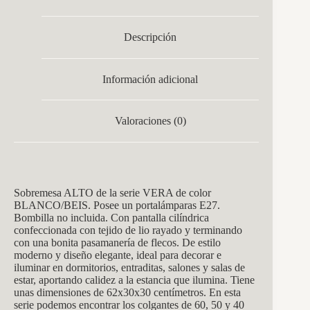
Descripción
Información adicional
Valoraciones (0)
Sobremesa ALTO de la serie VERA de color
BLANCO/BEIS. Posee un portalámparas E27.
Bombilla no incluida. Con pantalla cilíndrica
confeccionada con tejido de lio rayado y terminando
con una bonita pasamanería de flecos. De estilo
moderno y diseño elegante, ideal para decorar e
iluminar en dormitorios, entraditas, salones y salas de
estar, aportando calidez a la estancia que ilumina. Tiene
unas dimensiones de 62x30x30 centímetros. En esta
serie podemos encontrar los colgantes de 60, 50 y 40