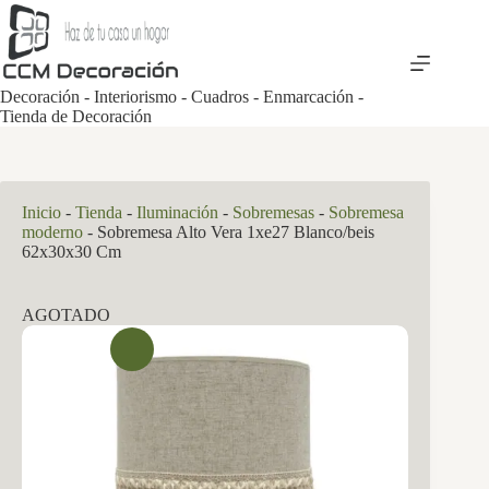
Saltar
al
contenido
Decoración - Interiorismo - Cuadros - Enmarcación -
Tienda de Decoración
Inicio
-
Tienda
-
Iluminación
-
Sobremesas
-
Sobremesa
moderno
-
Sobremesa Alto Vera 1xe27 Blanco/beis
62x30x30 Cm
AGOTADO