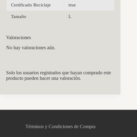
Certificado Reciclaje
true
Tamaño
L
Valoraciones
No hay valoraciones aún.
Solo los usuarios registrados que hayan comprado este
producto pueden hacer una valoración.
CCM Decoración
Asistente virtual · En línea
Términos y Condiciones de Compra