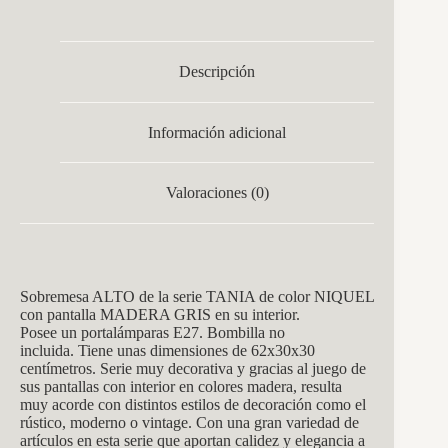
Descripción
Información adicional
Valoraciones (0)
Sobremesa ALTO de la s
erie TANIA de c
olor NIQUEL
con pantalla MADERA GRIS en su interior
.
Posee un
portalám
paras E27. Bombilla no
incluida. Tiene unas dimensiones de 62x30x30
centímetros. Serie muy decorativa y gracias al juego de
sus pantallas con interior en colores madera, resulta
muy acorde con distintos estilos de decoración como el
rústico, moderno o vintage. Con una gran variedad de
artículos en esta serie que aportan calidez y elegancia a