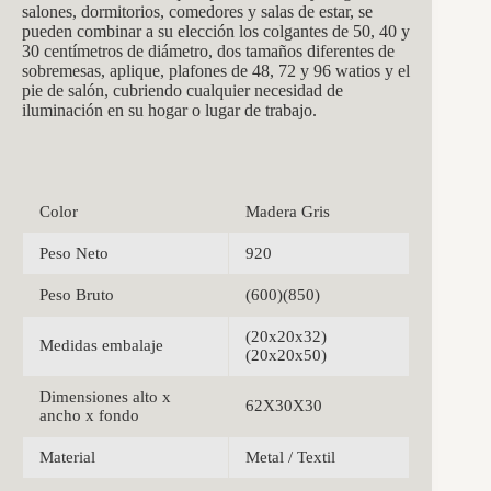
salones, dormitorios, comedores y salas de estar, se
pueden combinar a su elección los colgantes de 50, 40 y
30 centímetros de diámetro, dos tamaños diferentes de
sobremesas, aplique, plafones de 48, 72 y 96 watios y el
pie de salón, cubriendo cualquier necesidad de
iluminación en su hogar o lugar de trabajo.
Color
Madera Gris
Peso Neto
920
Peso Bruto
(600)(850)
(20x20x32)
Medidas embalaje
(20x20x50)
Dimensiones alto x
62X30X30
ancho x fondo
Material
Metal / Textil