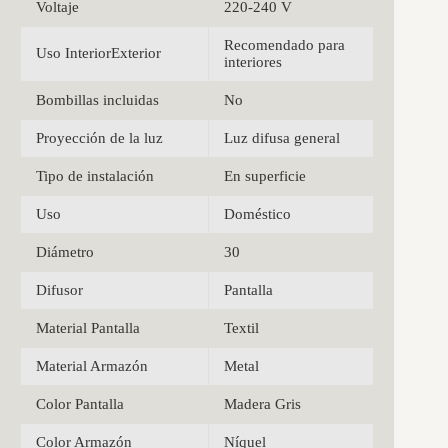
Voltaje
220-240 V
Recomendado para
Uso InteriorExterior
interiores
Bombillas incluidas
No
Proyección de la luz
Luz difusa general
Tipo de instalación
En superficie
Uso
Doméstico
Diámetro
30
Difusor
Pantalla
Material Pantalla
Textil
Material Armazón
Metal
Color Pantalla
Madera Gris
Color Armazón
Níquel