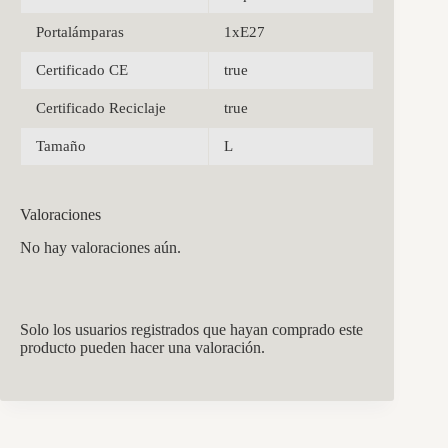
Portalámparas
1xE27
Certificado CE
true
Certificado Reciclaje
true
Tamaño
L
Valoraciones
No hay valoraciones aún.
Solo los usuarios registrados que hayan comprado este
producto pueden hacer una valoración.
CCM Decoración