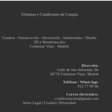
Asistente virtual · En línea
Términos y Condiciones de Compra
Cuadros - Enmarcación - Decoración - Interiorismo - Diseño
3D y Renderización
Colmenar Viejo - Madrid
Dirección:
Calle de San Sebastián, 66
28770 Colmenar Viejo, Madrid
Teléfono / WhatsApp:
912 77 99 96
Correo electrónico:
ccmdecoracion@gmail.com
Aviso Legal
|
Cookies
|
Privacidad