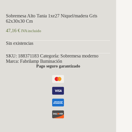
Sobremesa Alto Tania 1xe27 Niquel/madera Gris
62x30x30 Cm
47,16
€
IVA incluido
Sin existencias
SKU:
188371183
Categoría:
Sobremesa moderno
Marca:
Fabrilamp Iluminación
Pago seguro garantizado