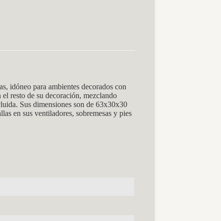
s, idóneo para ambientes decorados con
 el resto de su decoración, mezclando
incluida. Sus dimensiones son de 63x30x30
llas en sus ventiladores, sobremesas y pies