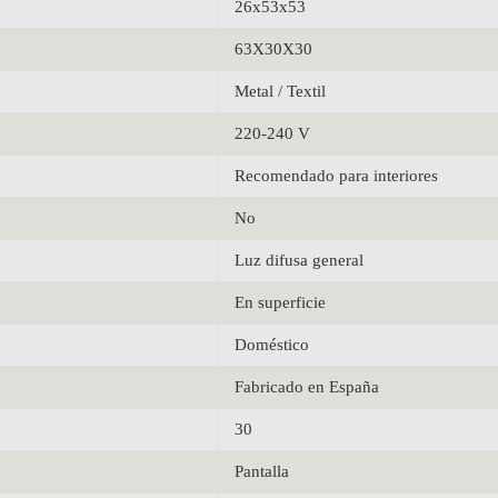
26x53x53
63X30X30
Metal / Textil
220-240 V
Recomendado para interiores
No
Luz difusa general
En superficie
Doméstico
Fabricado en España
30
Pantalla