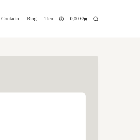
Contacto
Blog
Tienda
0,00
€
Carro
de
compra