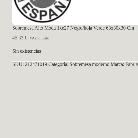
Sobremesa Alto Moda 1xe27 Negro/hoja Verde 63x30x30 Cm
45,33
€
IVA incluido
Sin existencias
SKU:
212471019
Categoría:
Sobremesa moderno
Marca:
Fabril