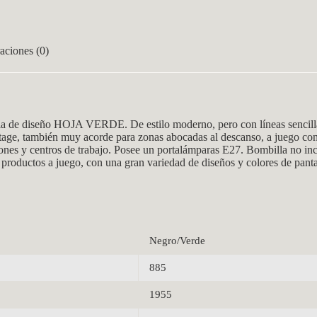
aciones (0)
e diseño HOJA VERDE. De estilo moderno, pero con líneas sencilla
ntage, también muy acorde para zonas abocadas al descanso, a juego con
alones y centros de trabajo. Posee un portalámparas E27. Bombilla no 
 productos a juego, con una gran variedad de diseños y colores de panta
Negro/Verde
885
1955