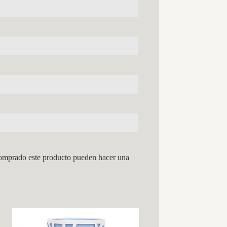
comprado este producto pueden hacer una