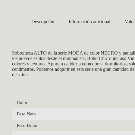
Descripción
Información adicional
Valor
Sobremesa ALTO de la serie MODA de color NEGRO y pantalla d
los nuevos estilos desde el minimalista, Boho Chic o incluso Vi
colores y texturas. Aportan calidez a comedores, dormitorios, s
centímetros. Podemos adquirir en esta serie una gran cantidad de
de salón.
Color
Peso Neto
Peso Bruto