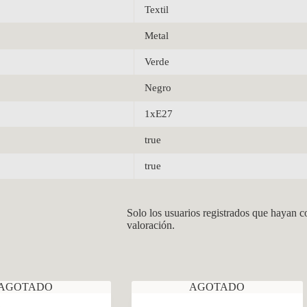
Textil
Metal
Verde
Negro
1xE27
true
true
Solo los usuarios registrados que hayan 
valoración.
AGOTADO
AGOTADO