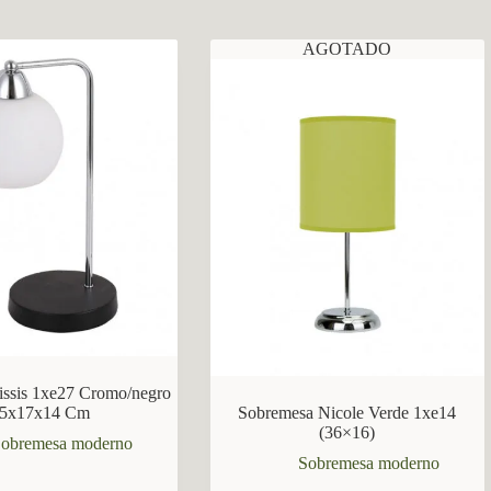
AGOTADO
issis 1xe27 Cromo/negro
5x17x14 Cm
Sobremesa Nicole Verde 1xe14
(36×16)
obremesa moderno
Sobremesa moderno