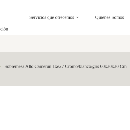
Servicios que ofrecemos
Quienes Somos
ación
o
-
Sobremesa Alto Camerun 1xe27 Cromo/blanco/gris 60x30x30 Cm