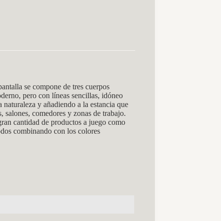
talla se compone de tres cuerpos
derno, pero con líneas sencillas, idóneo
 naturaleza y añadiendo a la estancia que
, salones, comedores y zonas de trabajo.
gran cantidad de productos a juego como
 todos combinando con los colores