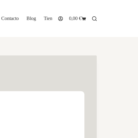
Contacto
Blog
Tienda
0,00
€
Carro
de
compra