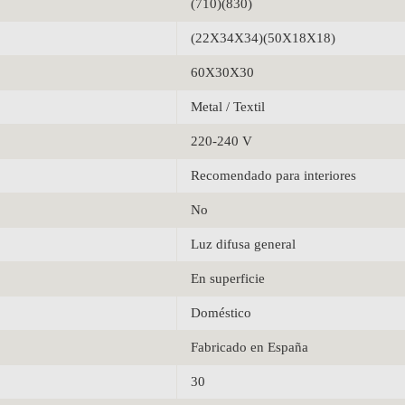
(710)(830)
(22X34X34)(50X18X18)
60X30X30
Metal / Textil
220-240 V
Recomendado para interiores
No
Luz difusa general
En superficie
Doméstico
Fabricado en España
30