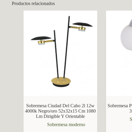
Productos relacionados
CCM Decoración
Asistente virtual · En línea
Sobremesa Ciudad Del Cabo 2l 12w
Sobremesa P
4000k Negro/oro 52x32x15 Cm 1080
3
Lm Dirigible Y Orientable
S
Sobremesa moderno