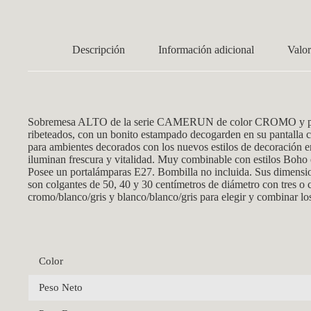
Descripción
Información adicional
Valor
Sobremesa ALTO de la serie CAMERUN de color CROMO y pantal
ribeteados, con un bonito estampado decogarden en su pantalla ce
para ambientes decorados con los nuevos estilos de decoración e
iluminan frescura y vitalidad. Muy combinable con estilos Boho 
Posee un portalámparas E27. Bombilla no incluida. Sus dimensio
son colgantes de 50, 40 y 30 centímetros de diámetro con tres o 
cromo/blanco/gris y blanco/blanco/gris para elegir y combinar lo
Color
Peso Neto