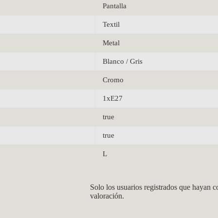
Pantalla
Textil
Metal
Blanco / Gris
Cromo
1xE27
true
true
L
Solo los usuarios registrados que hayan 
valoración.