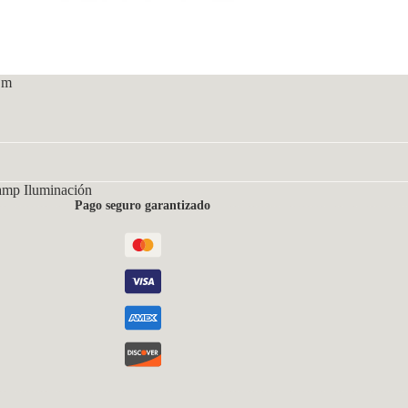
Cm
amp Iluminación
Pago seguro garantizado