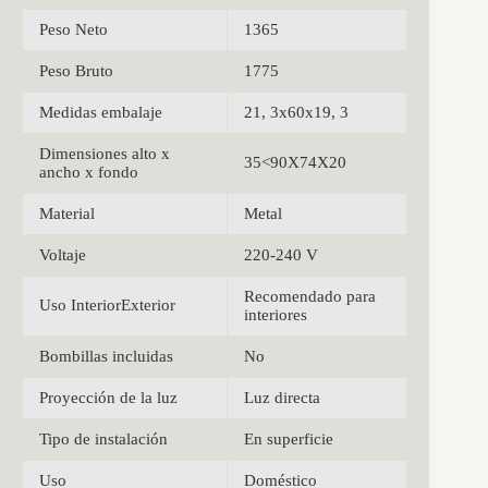
Peso Neto
1365
Peso Bruto
1775
Medidas embalaje
21, 3x60x19, 3
Dimensiones alto x
35<90X74X20
ancho x fondo
Material
Metal
Voltaje
220-240 V
Recomendado para
Uso InteriorExterior
interiores
Bombillas incluidas
No
Proyección de la luz
Luz directa
Tipo de instalación
En superficie
Uso
Doméstico