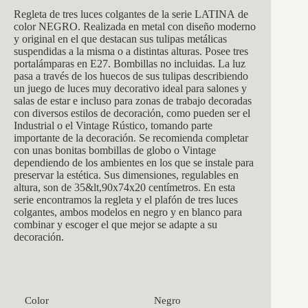
Regleta de tres luces colgantes de la serie LATINA
de
color NEGRO. Realizada en metal con diseño moderno
y original en el que destacan sus tulipas metálicas
suspendidas a la misma o a distintas alturas. Posee tres
portalámparas en E27. Bombillas no incluidas. La luz
pasa a través de los huecos de sus tulipas describiendo
un juego de luces muy decorativo ideal para salones y
salas de estar e incluso para zonas de trabajo decoradas
con diversos estilos de decoración, como pueden ser el
Industrial o el Vintage Rústico, tomando parte
importante de la decoración. Se recomienda completar
con unas bonitas bombillas de globo o Vintage
dependiendo de los ambientes en los que se instale para
preservar la estética. Sus dimensiones, regulables en
altura, son de 35&lt,90x74x20
centímetros. En esta
serie encontramos la regleta y el plafón de tres luces
colgantes, ambos modelos en negro y en blanco para
combinar y escoger el que mejor se adapte a su
decoración.
Color
Negro