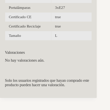
Portalámparas
3xE27
Certificado CE
true
Certificado Reciclaje
true
Tamaño
L
Valoraciones
No hay valoraciones aún.
Solo los usuarios registrados que hayan comprado este
producto pueden hacer una valoración.
CCM Decoración