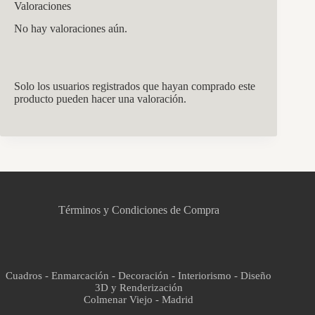
Valoraciones
No hay valoraciones aún.
Solo los usuarios registrados que hayan comprado este
producto pueden hacer una valoración.
CCM Decoración
Asistente virtual · En línea
Términos y Condiciones de Compra
Cuadros - Enmarcación - Decoración - Interiorismo - Diseño
3D y Renderización
Colmenar Viejo - Madrid