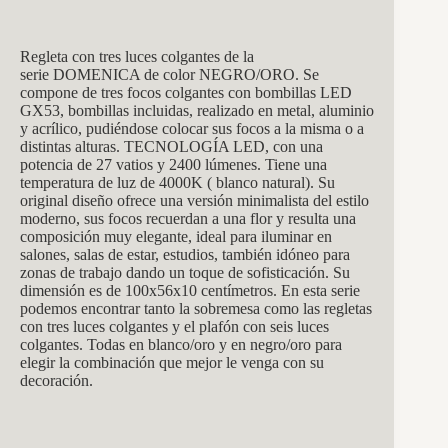
Regleta con tres luces colgantes de la
serie DOMENICA de color NEGRO/ORO. Se
compone de tres focos colgantes con bombillas LED
GX53, bombillas incluidas, realizado en metal, aluminio
y acrílico, pudiéndose colocar sus focos a la misma o a
distintas alturas. TECNOLOGÍA LED, con una
potencia de 27 vatios y 2400 lúmenes. Tiene una
temperatura de luz de 4000K ( blanco natural). Su
original diseño ofrece una versión minimalista del estilo
moderno, sus focos recuerdan a una flor y resulta una
composición muy elegante, ideal para iluminar en
salones, salas de estar, estudios, también idóneo para
zonas de trabajo dando un toque de sofisticación. Su
dimensión es de 100x56x10 centímetros.
En esta serie
podemos encontrar tanto la sobremesa como las regletas
con tres luces colgantes y el plafón con seis luces
colgantes. Todas en blanco/oro y en negro/oro para
elegir la combinación que mejor le venga con su
decoración.