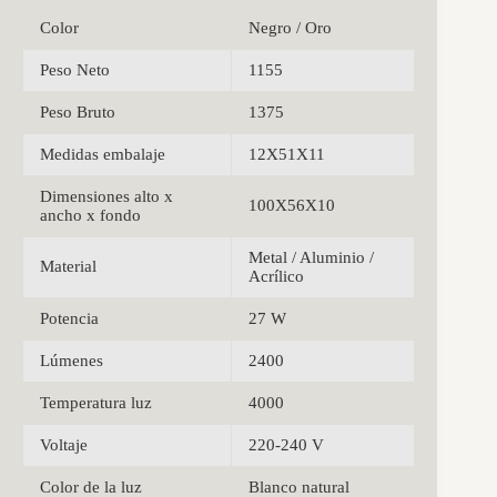
Color
Negro / Oro
Peso Neto
1155
Peso Bruto
1375
Medidas embalaje
12X51X11
Dimensiones alto x
100X56X10
ancho x fondo
Metal / Aluminio /
Material
Acrílico
Potencia
27 W
Lúmenes
2400
Temperatura luz
4000
Voltaje
220-240 V
Color de la luz
Blanco natural