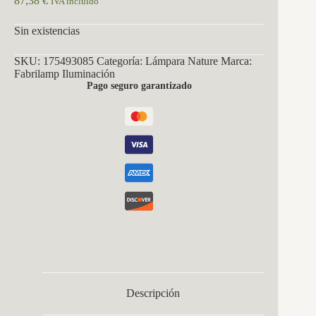
87,38
€
IVA incluido
Sin existencias
SKU:
175493085
Categoría:
Lámpara Nature
Marca:
Fabrilamp Iluminación
Pago seguro garantizado
Descripción