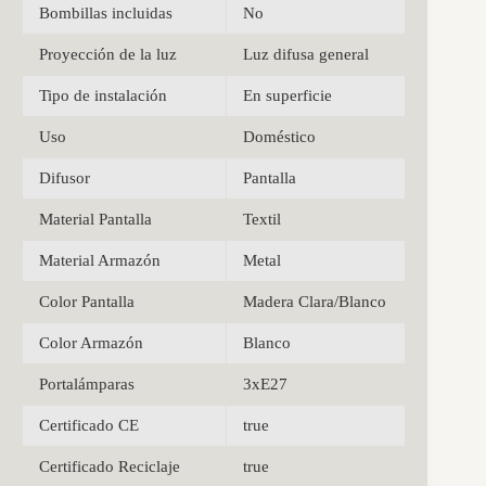
Bombillas incluidas
No
Proyección de la luz
Luz difusa general
Tipo de instalación
En superficie
Uso
Doméstico
Difusor
Pantalla
Material Pantalla
Textil
Material Armazón
Metal
Color Pantalla
Madera Clara/Blanco
Color Armazón
Blanco
Portalámparas
3xE27
Certificado CE
true
Certificado Reciclaje
true