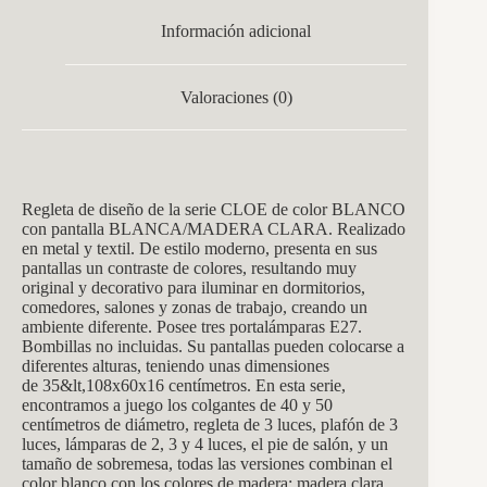
Información adicional
Valoraciones (0)
Regleta de diseño de la serie CLOE de color BLANCO
con pantalla BLANCA/MADERA CLARA. Realizado
en metal y textil. De estilo moderno, presenta en sus
pantallas un contraste de colores, resultando muy
original y decorativo para iluminar en dormitorios,
comedores, salones y zonas de trabajo, creando un
ambiente diferente. Posee tres portalámparas E27.
Bombillas no incluidas. Su pantallas pueden colocarse a
diferentes alturas, teniendo unas dimensiones
de 35&lt,108x60x16 centímetros. En esta serie,
encontramos a juego los colgantes de 40 y 50
centímetros de diámetro, regleta de 3 luces, plafón de 3
luces, lámparas de 2, 3 y 4 luces, el pie de salón, y un
tamaño de sobremesa, todas las versiones combinan el
color blanco con los colores de madera: madera clara,