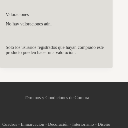
Valoraciones
No hay valoraciones aún.
Solo los usuarios registrados que hayan comprado este
producto pueden hacer una valoración.
CCM Decoración
Asistente virtual · En línea
Términos y Condiciones de Compra
Cuadros - Enmarcación - Decoración - Interiorismo - Diseño