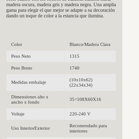
madera oscura, madera gris y madera negra. Una amplia
gama para elegir el que mejor se adapte a su decoración
dando un toque de color a la estancia que ilumina.
Color
Blanco/Madera Clara
Peso Neto
1315
Peso Bruto
1740
(10x10x62)
Medidas embalaje
(22x34x34)
Dimensiones alto x
35<108X60X16
ancho x fondo
Voltaje
220-240 V
Recomendado para
Uso InteriorExterior
interiores