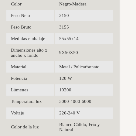
Color
Negro/Madera
Peso Neto
2150
Peso Bruto
3155
Medidas embalaje
55x55x14
Dimensiones alto x
9X50X50
ancho x fondo
Material
Metal / Policarbonato
Potencia
120 W
Lúmenes
10200
Temperatura luz
3000-4000-6000
Voltaje
220-240 V
Blanco Cálido, Frío y
Color de la luz
Natural