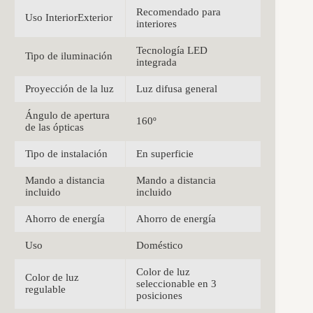
Recomendado para
Uso InteriorExterior
interiores
Tecnología LED
Tipo de iluminación
integrada
Proyección de la luz
Luz difusa general
Ángulo de apertura
160º
de las ópticas
Tipo de instalación
En superficie
Mando a distancia
Mando a distancia
incluido
incluido
Ahorro de energía
Ahorro de energía
Uso
Doméstico
Color de luz
Color de luz
seleccionable en 3
regulable
posiciones