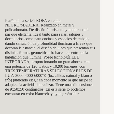
Plafón de la serie TROFA en color
NEGRO/MADERA. Realizado en metal y
policarbonato. De diseño futurista muy moderno a la
par que elegante. Ideal tanto para salas, salones y
dormitorios como para cocinas y espacios de trabajo,
dando sensación de profundidad iluminan a la vez que
decoran la estancia, el diseño de luces que presentan sus
distintas formas geométricas lo hacen el centro de la
habitación que ilumina. Posee tecnología LED
INTEGRADA, proporcionando un gran ahorro, con
una potencia de 120 watios y 10200 lúmenes, con
TRES TEMPERATURAS SELECCIONABLES DE
LUZ, 3000-4000-6000ºK (luz cálida, natural y blanco
frío) pudiendo elegir en cada momento la que mejor se
adapte a la actividad a realizar. Tiene unas dimensiones
de 9x50x50 centímetros. En esta serie lo podemos
encontrar en color blanco/haya y negro/madera.