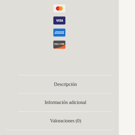
9x50x50cm
10200lm
C/remoto
cantidad
Descripción
Información adicional
Valoraciones (0)