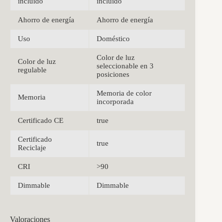
incluido
incluido
Ahorro de energía
Ahorro de energía
Uso
Doméstico
Color de luz
Color de luz
seleccionable en 3
regulable
posiciones
Memoria de color
Memoria
incorporada
Certificado CE
true
Certificado
true
Reciclaje
CRI
>90
Dimmable
Dimmable
Valoraciones