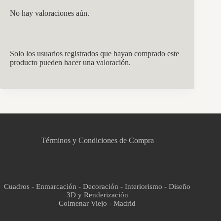
No hay valoraciones aún.
Solo los usuarios registrados que hayan comprado este
producto pueden hacer una valoración.
CCM Decoración
Asistente virtual · En línea
Términos y Condiciones de Compra
Cuadros - Enmarcación - Decoración - Interiorismo - Diseño
3D y Renderización
Colmenar Viejo - Madrid