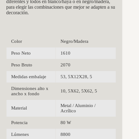
diferentes y todos en blanco/haya o en negro/madera,
para elegir las combinaciones que mejor se adapten a su
decoración.
Color
Negro/Madera
Peso Neto
1610
Peso Bruto
2070
Medidas embalaje
53, 5X12X28, 5
Dimensiones alto x
10, 5X62, 5X62, 5
ancho x fondo
Metal / Aluminio /
Material
Acrílico
Potencia
80 W
Lúmenes
8800