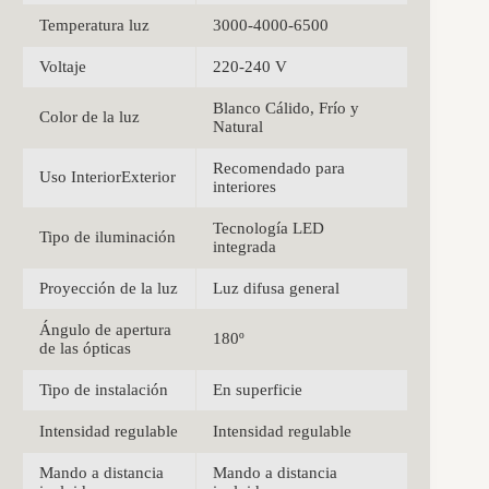
Temperatura luz
3000-4000-6500
Voltaje
220-240 V
Blanco Cálido, Frío y
Color de la luz
Natural
Recomendado para
Uso InteriorExterior
interiores
Tecnología LED
Tipo de iluminación
integrada
Proyección de la luz
Luz difusa general
Ángulo de apertura
180º
de las ópticas
Tipo de instalación
En superficie
Intensidad regulable
Intensidad regulable
Mando a distancia
Mando a distancia