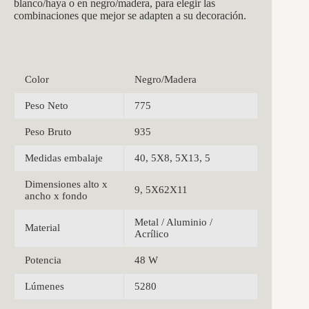
blanco/haya o en negro/madera, para elegir las
combinaciones que mejor se adapten a su decoración.
Color
Negro/Madera
Peso Neto
775
Peso Bruto
935
Medidas embalaje
40, 5X8, 5X13, 5
Dimensiones alto x
9, 5X62X11
ancho x fondo
Metal / Aluminio /
Material
Acrílico
Potencia
48 W
Lúmenes
5280