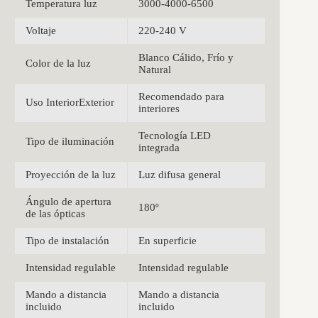
Temperatura luz
3000-4000-6500
Voltaje
220-240 V
Blanco Cálido, Frío y
Color de la luz
Natural
Recomendado para
Uso InteriorExterior
interiores
Tecnología LED
Tipo de iluminación
integrada
Proyección de la luz
Luz difusa general
Ángulo de apertura
180º
de las ópticas
Tipo de instalación
En superficie
Intensidad regulable
Intensidad regulable
Mando a distancia
Mando a distancia
incluido
incluido