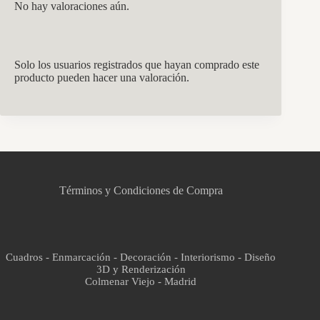
No hay valoraciones aún.
Solo los usuarios registrados que hayan comprado este
producto pueden hacer una valoración.
CCM Decoración
Asistente virtual · En línea
Términos y Condiciones de Compra
Cuadros - Enmarcación - Decoración - Interiorismo - Diseño
3D y Renderización
Colmenar Viejo - Madrid