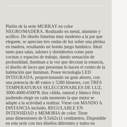
Plafón de la serie MURRAY en color
NEGRO/MADERA. Realizado en metal, aluminio y
acrílico. De diseño futurista muy moderno a la par que
elegante, se aprecian tres ondas de luz sobre una pletina
en madera, resultando un bonito juego lumínico. Ideal
tanto para salas, salones y dormitorios como para
cocinas y espacios de trabajo, dando sensación de
profundidad, iluminan a la vez que decoran la estancia,
el diseño de luces que presentan lo hacen el centro de la
habitación que iluminan. Posee tecnología LED
INTEGRADA, proporcionando un gran ahorro, con
una potencia de 48 vatios y 5280 lúmenes, con TRES
TEMPERATURAS SELECCIONABLES DE LUZ,
3000-4000-6500ºK (luz cálida, natural y blanco frío)
pudiendo elegir en cada momento la que mejor se
adapte a la actividad a realizar. Viene con MANDO A
DISTANCIA incluido, REGULABLE EN
INTENSIDAD y MEMORIA de color. Tiene
unas dimensiones de 9,5x62x11 centímetros. Disponible
en esta serie con tres diseños diferentes y todos en