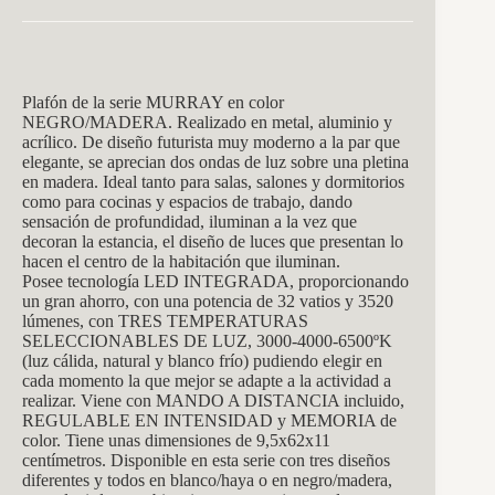
Plafón de la serie MURRAY en color
NEGRO/MADERA. Realizado en metal, aluminio y
acrílico. De diseño futurista muy moderno a la par que
elegante, se aprecian dos ondas de luz sobre una pletina
en madera. Ideal tanto para salas, salones y dormitorios
como para cocinas y espacios de trabajo, dando
sensación de profundidad, iluminan a la vez que
decoran la estancia, el diseño de luces que presentan lo
hacen el centro de la habitación que iluminan.
Posee tecnología LED INTEGRADA, proporcionando
un gran ahorro, con una potencia de 32 vatios y 3520
lúmenes, con TRES TEMPERATURAS
SELECCIONABLES DE LUZ, 3000-4000-6500ºK
(luz cálida, natural y blanco frío) pudiendo elegir en
cada momento la que mejor se adapte a la actividad a
realizar. Viene con MANDO A DISTANCIA incluido,
REGULABLE EN INTENSIDAD y MEMORIA de
color. Tiene unas dimensiones de 9,5x62x11
centímetros. Disponible en esta serie con tres diseños
diferentes y todos en blanco/haya o en negro/madera,