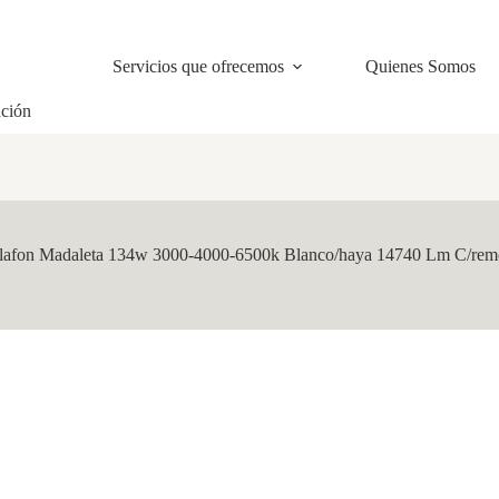
Servicios que ofrecemos
Quienes Somos
ación
lafon Madaleta 134w 3000-4000-6500k Blanco/haya 14740 Lm C/remo