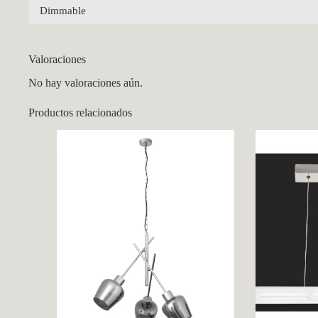
Dimmable
Valoraciones
No hay valoraciones aún.
Productos relacionados
CCM Decoración
Asistente virtual · En línea