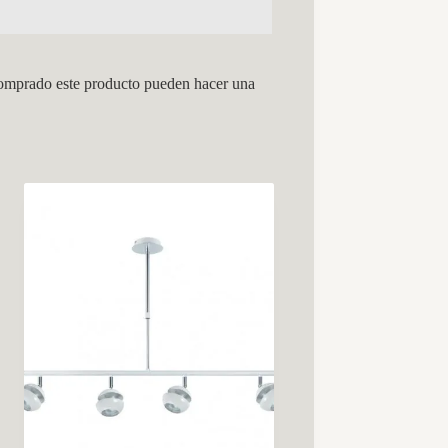
comprado este producto pueden hacer una