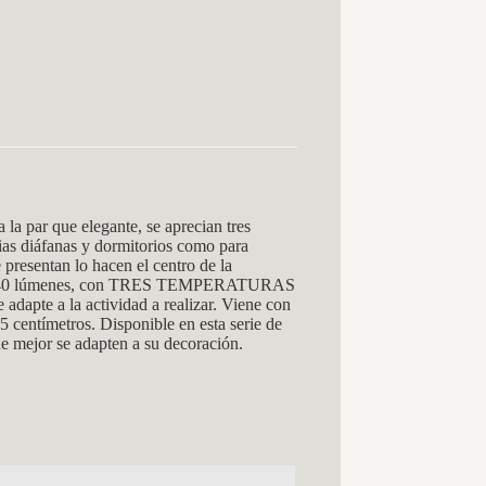
 par que elegante, se aprecian tres
cias diáfanas y dormitorios como para
 presentan lo hacen el centro de la
y 14740 lúmenes, con TRES TEMPERATURAS
pte a la actividad a realizar. Viene con
metros. Disponible en esta serie de
ue mejor se adapten a su decoración.