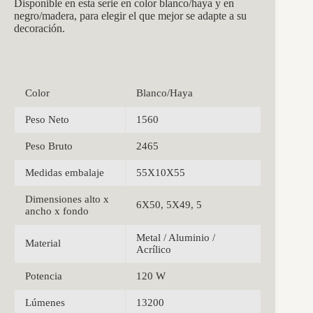
Disponible en esta serie en color blanco/haya y en
negro/madera, para elegir el que mejor se adapte a su
decoración.
Color
Blanco/Haya
Peso Neto
1560
Peso Bruto
2465
Medidas embalaje
55X10X55
Dimensiones alto x
6X50, 5X49, 5
ancho x fondo
Metal / Aluminio /
Material
Acrílico
Potencia
120 W
Lúmenes
13200