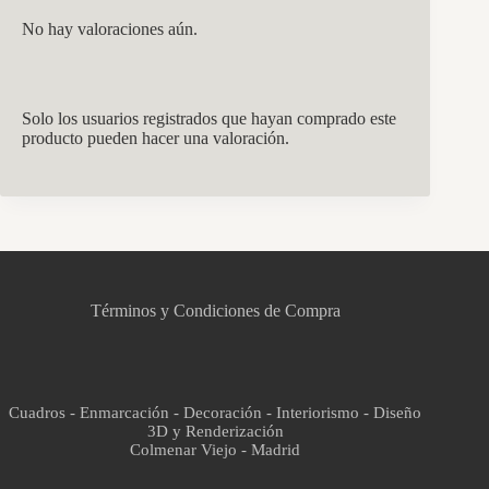
No hay valoraciones aún.
Solo los usuarios registrados que hayan comprado este
producto pueden hacer una valoración.
CCM Decoración
Asistente virtual · En línea
Términos y Condiciones de Compra
Cuadros - Enmarcación - Decoración - Interiorismo - Diseño
3D y Renderización
Colmenar Viejo - Madrid