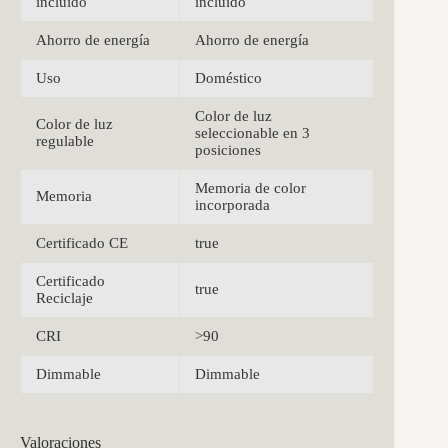
incluido
incluido
Ahorro de energía
Ahorro de energía
Uso
Doméstico
Color de luz
Color de luz
seleccionable en 3
regulable
posiciones
Memoria de color
Memoria
incorporada
Certificado CE
true
Certificado
true
Reciclaje
CRI
>90
Dimmable
Dimmable
Valoraciones