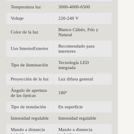
Temperatura luz
3000-4000-6500
Voltaje
220-240 V
Blanco Cálido, Frío y
Color de la luz
Natural
Recomendado para
Uso InteriorExterior
interiores
Tecnología LED
Tipo de iluminación
integrada
Proyección de la luz
Luz difusa general
Ángulo de apertura
180º
de las ópticas
Tipo de instalación
En superficie
Intensidad regulable
Intensidad regulable
Mando a distancia
Mando a distancia