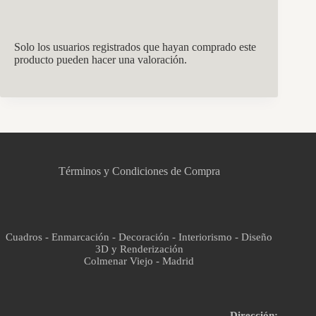
Solo los usuarios registrados que hayan comprado este
producto pueden hacer una valoración.
CCM Decoración
Asistente virtual · En línea
Términos y Condiciones de Compra
Cuadros - Enmarcación - Decoración - Interiorismo - Diseño
3D y Renderización
Colmenar Viejo - Madrid
Dirección: