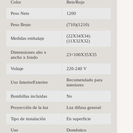
Color
Beis/Rojo
Peso Neto
1200
Peso Bruto
(710)(1210)
(22X34X34)
Medidas embalaje
(11X32X32)
Dimensiones alto x
23<100X35X35
ancho x fondo
Voltaje
220-240 V
Recomendado para
Uso InteriorExterior
interiores
Bombillas incluidas
No
Proyección de la luz
Luz difusa general
Tipo de instalación
En superficie
Uso
Doméstico