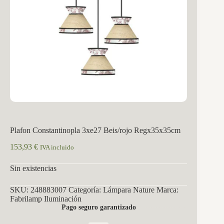
Plafon Constantinopla 3xe27 Beis/rojo Regx35x35cm
153,93
€
IVA incluido
Sin existencias
SKU:
248883007
Categoría:
Lámpara Nature
Marca:
Fabrilamp Iluminación
Pago seguro garantizado