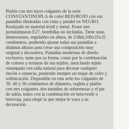
Plafón con tres luces colgantes de la serie
CONSTANTINOPLA de col
or BEIS/ROJO con sus
pantallas ribeteadas con cinta y pendel en NEGRO.
Realizado en material textil y metal. Posee tres
portalámparas E27, bombillas no incluidas. Tiene unas
dimensiones, regulables en altura, de 23&lt,100x35x35
centímetros, pudiendo ajustar todas sus pantallas a
distintas alturas para crear una composición muy
original y decorativa. Pantallas modernas de diseño
exclusivo, tanto por su forma, como por la combinación
de colores y texturas de sus tejidos, mezclando tejido
estampado con rafia natural para decorar cualquier
rincón o estancia, poniendo siempre un toque de color y
sofisticación. Disponible en esta serie los colgantes de
30, 40 y 50 centímetros de diámetro, regleta y plafón
con tres colgantes, dos tamaños de sobremesas y el pie
de salón, todos con la combinación en beis/verde o
beis/roja, para elegir la que mejor le vaya a su
decoración.