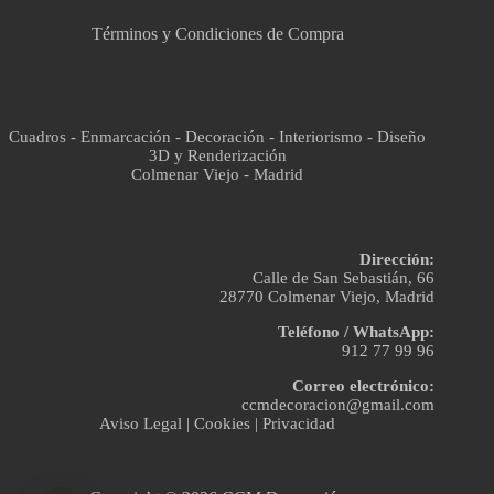
Términos y Condiciones de Compra
Cuadros - Enmarcación - Decoración - Interiorismo - Diseño
3D y Renderización
Colmenar Viejo - Madrid
Dirección:
Calle de San Sebastián, 66
28770 Colmenar Viejo, Madrid
Teléfono / WhatsApp:
912 77 99 96
Correo electrónico:
ccmdecoracion@gmail.com
Aviso Legal
|
Cookies
|
Privacidad