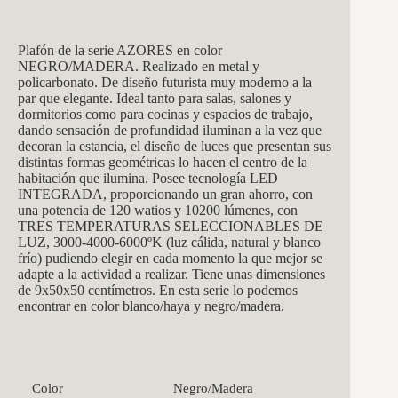
Plafón de la serie AZORES en color
NEGRO/MADERA. Realizado en metal y
policarbonato. De diseño futurista muy moderno a la
par que elegante. Ideal tanto para salas, salones y
dormitorios como para cocinas y espacios de trabajo,
dando sensación de profundidad iluminan a la vez que
decoran la estancia, el diseño de luces que presentan sus
distintas formas geométricas lo hacen el centro de la
habitación que ilumina. Posee tecnología LED
INTEGRADA, proporcionando un gran ahorro, con
una potencia de 120 watios y 10200 lúmenes, con
TRES TEMPERATURAS SELECCIONABLES DE
LUZ, 3000-4000-6000ºK (luz cálida, natural y blanco
frío) pudiendo elegir en cada momento la que mejor se
adapte a la actividad a realizar. Tiene unas dimensiones
de 9x50x50 centímetros. En esta serie lo podemos
encontrar en color blanco/haya y negro/madera.
Color
Negro/Madera