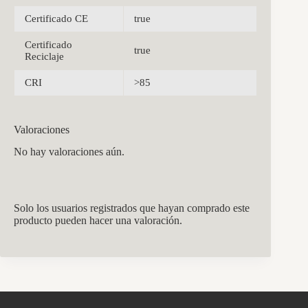
Certificado CE
true
Certificado
true
Reciclaje
CRI
>85
Valoraciones
No hay valoraciones aún.
Solo los usuarios registrados que hayan comprado este
producto pueden hacer una valoración.
CCM Decoración
Asistente virtual · En línea