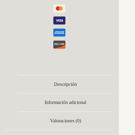
9x50x50cm
10200lm
C/remoto
cantidad
Descripción
Información adicional
Valoraciones (0)