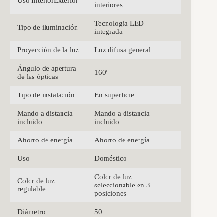
Uso InteriorExterior
interiores
Tecnología LED
Tipo de iluminación
integrada
Proyección de la luz
Luz difusa general
Ángulo de apertura
160º
de las ópticas
Tipo de instalación
En superficie
Mando a distancia
Mando a distancia
incluido
incluido
Ahorro de energía
Ahorro de energía
Uso
Doméstico
Color de luz
Color de luz
seleccionable en 3
regulable
posiciones
Diámetro
50