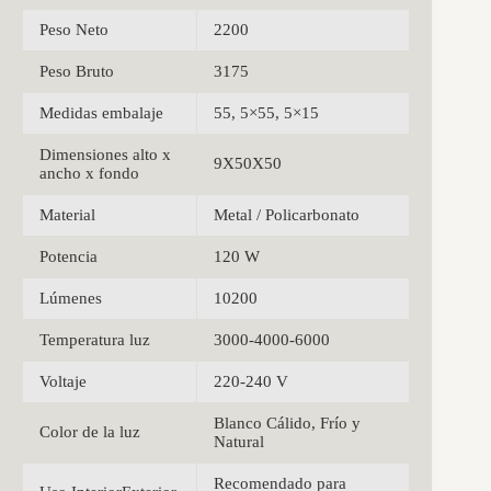
Peso Neto
2200
Peso Bruto
3175
Medidas embalaje
55, 5×55, 5×15
Dimensiones alto x
9X50X50
ancho x fondo
Material
Metal / Policarbonato
Potencia
120 W
Lúmenes
10200
Temperatura luz
3000-4000-6000
Voltaje
220-240 V
Blanco Cálido, Frío y
Color de la luz
Natural
Recomendado para