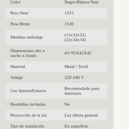
Color
Negro/Blanco/Yute
Peso Neto
1315
Peso Bruto
1530
(11x32x32)
Medidas embalaje
(22x34x34)
Dimensiones alto x
43<95X42X42
ancho x fondo
Material
Metal / Textil
Voltaje
220-240 V
Recomendado para
Uso InteriorExterior
interiores
Bombillas incluidas
No
Proyección de la luz
Luz difusa general
Tipo de instalación
En superficie