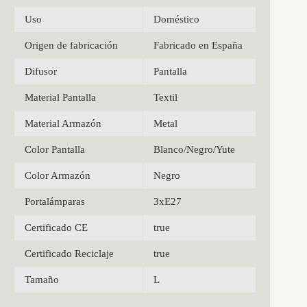
Uso
Doméstico
Origen de fabricación
Fabricado en España
Difusor
Pantalla
Material Pantalla
Textil
Material Armazón
Metal
Color Pantalla
Blanco/Negro/Yute
Color Armazón
Negro
Portalámparas
3xE27
Certificado CE
true
Certificado Reciclaje
true
Tamaño
L