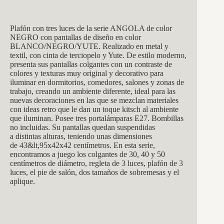
Plafón con tres luces de la serie ANGOLA de color
NEGRO con pantallas de diseño en color
BLANCO/NEGRO/YUTE. Realizado en metal y
textil, con cinta de terciopelo y Yute. De estilo moderno,
presenta sus pantallas colgantes con un contraste de
colores y texturas muy original y decorativo para
iluminar en dormitorios, comedores, salones y zonas de
trabajo, creando un ambiente diferente, ideal para las
nuevas decoraciones en las que se mezclan materiales
con ideas retro que le dan un toque
kitsch al ambiente
que iluminan
. Posee tres portalámparas E27. Bombillas
no incluidas. Su pantallas quedan suspendidas
a distintas alturas, teniendo unas dimensiones
de 43&lt,95x42x42 centímetros. En esta serie,
encontramos a juego los colgantes de 30, 40 y 50
centímetros de diámetro, regleta de 3 luces, plafón de 3
luces, el pie de salón, dos tamaños de sobremesas y el
aplique.