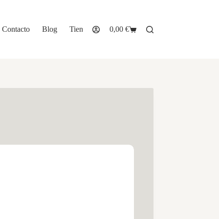
Contacto
Blog
Tienda
0,00
€
Carro
de
compra