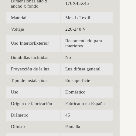
Dimensiones alto x
170X45X45
ancho x fondo
Material
Metal / Textil
Voltaje
220-240 V
Recomendado para
Uso InteriorExterior
interiores
Bombillas incluidas
No
Proyección de la luz
Luz difusa general
Tipo de instalación
En superficie
Uso
Doméstico
Origen de fabricación
Fabricado en España
Diámetro
45
Difusor
Pantalla