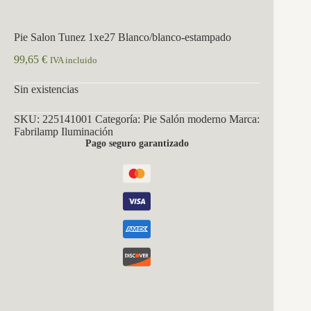
Pie Salon Tunez 1xe27 Blanco/blanco-estampado
99,65
€
IVA incluido
Sin existencias
SKU:
225141001
Categoría:
Pie Salón moderno
Marca:
Fabrilamp Iluminación
Pago seguro garantizado