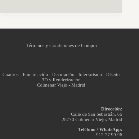
CCM Decoración
Asistente virtual · En línea
Términos y Condiciones de Compra
Cuadros - Enmarcación - Decoración - Interiorismo - Diseño
3D y Renderización
Colmenar Viejo - Madrid
Dirección:
Calle de San Sebastián, 66
28770 Colmenar Viejo, Madrid
Teléfono / WhatsApp:
912 77 99 96