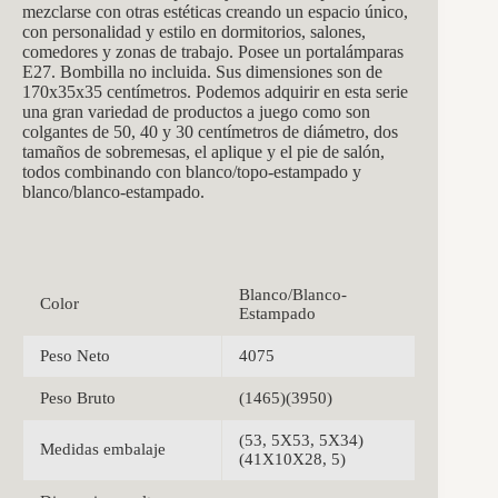
mezclarse con otras estéticas creando un espacio único,
con personalidad y estilo en dormitorios, salones,
comedores y zonas de trabajo. Posee un portalámparas
E27. Bombilla no incluida. Sus dimensiones son de
170x35x35 centímetros. Podemos adquirir en esta serie
una gran variedad de productos a juego como son
colgantes de 50, 40 y 30 centímetros de diámetro, dos
tamaños de sobremesas, el aplique y el pie de salón,
todos combinando con blanco/topo-estampado y
blanco/blanco-estampado.
Blanco/Blanco-
Color
Estampado
Peso Neto
4075
Peso Bruto
(1465)(3950)
(53, 5X53, 5X34)
Medidas embalaje
(41X10X28, 5)