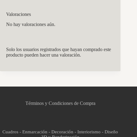
Valoraciones
No hay valoraciones aún.
Solo los usuarios registrados que hayan comprado este
producto pueden hacer una valoración.
CCM Decoración
Asistente virtual · En línea
Términos y Condiciones de Compra
Cuadros - Enmarcación - Decoración - Interiorismo - Diseño