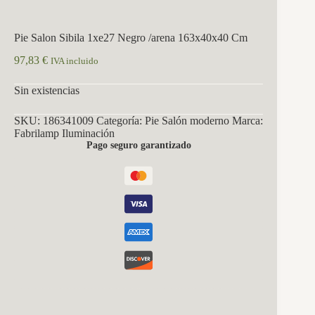
Pie Salon Sibila 1xe27 Negro /arena 163x40x40 Cm
97,83
€
IVA incluido
Sin existencias
SKU:
186341009
Categoría:
Pie Salón moderno
Marca:
Fabrilamp Iluminación
Pago seguro garantizado