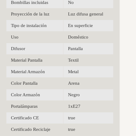
Bombillas incluidas
No
Proyección de la luz
Luz difusa general
Tipo de instalación
En superficie
Uso
Doméstico
Difusor
Pantalla
Material Pantalla
Textil
Material Armazón
Metal
Color Pantalla
Arena
Color Armazón
Negro
Portalámparas
1xE27
Certificado CE
true
Certificado Reciclaje
true