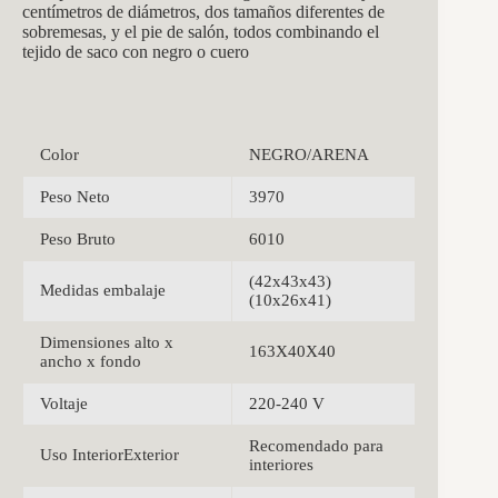
centímetros de diámetros, dos tamaños diferentes de
sobremesas, y el pie de salón, todos combinando el
tejido de saco con negro o cuero
Color
NEGRO/ARENA
Peso Neto
3970
Peso Bruto
6010
(42x43x43)
Medidas embalaje
(10x26x41)
Dimensiones alto x
163X40X40
ancho x fondo
Voltaje
220-240 V
Recomendado para
Uso InteriorExterior
interiores