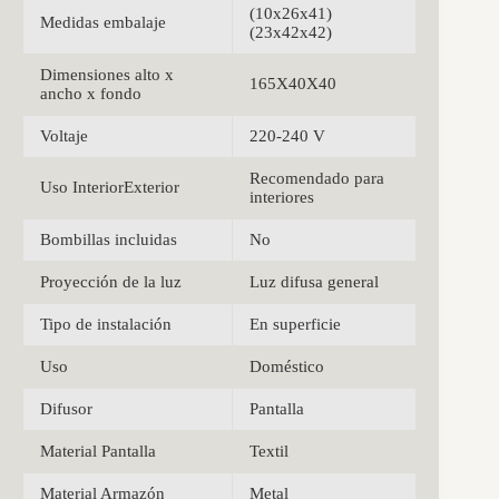
(10x26x41)
Medidas embalaje
(23x42x42)
Dimensiones alto x
165X40X40
ancho x fondo
Voltaje
220-240 V
Recomendado para
Uso InteriorExterior
interiores
Bombillas incluidas
No
Proyección de la luz
Luz difusa general
Tipo de instalación
En superficie
Uso
Doméstico
Difusor
Pantalla
Material Pantalla
Textil
Material Armazón
Metal