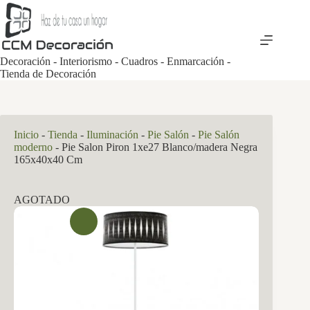
Saltar
al
contenido
Decoración - Interiorismo - Cuadros - Enmarcación -
Tienda de Decoración
Inicio
-
Tienda
-
Iluminación
-
Pie Salón
-
Pie Salón
moderno
-
Pie Salon Piron 1xe27 Blanco/madera Negra
165x40x40 Cm
AGOTADO