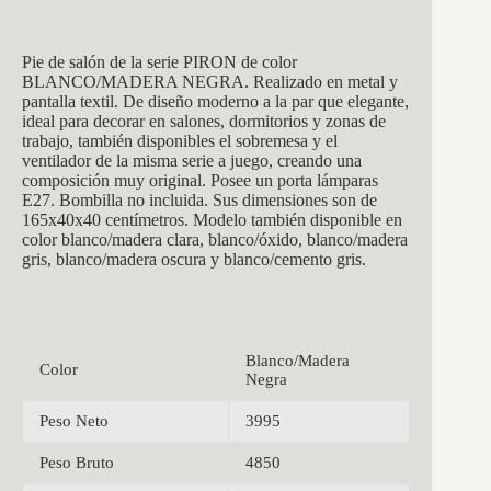
Pie de salón de la serie PIRON de color
BLANCO/MADERA NEGRA. Realizado en metal y
pantalla textil. De diseño moderno a la par que elegante,
ideal para decorar en salones, dormitorios y zonas de
trabajo, también disponibles el sobremesa y el
ventilador de la misma serie a juego, creando una
composición muy original. Posee un porta lámparas
E27. Bombilla no incluida. Sus dimensiones son de
165x40x40 centímetros. Modelo también disponible en
color blanco/madera clara, blanco/óxido, blanco/madera
gris, blanco/madera oscura y blanco/cemento gris.
Blanco/Madera
Color
Negra
Peso Neto
3995
Peso Bruto
4850