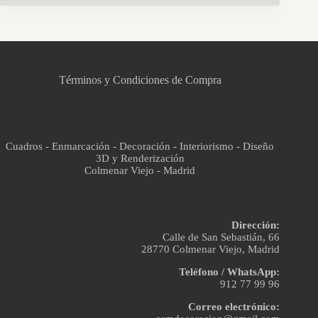
CCM Decoración
Asistente virtual · En línea
Términos y Condiciones de Compra
Cuadros - Enmarcación - Decoración - Interiorismo - Diseño
3D y Renderización
Colmenar Viejo - Madrid
Dirección:
Calle de San Sebastián, 66
28770 Colmenar Viejo, Madrid
Teléfono / WhatsApp:
912 77 99 96
Correo electrónico: