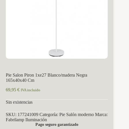
Pie Salon Piron 1xe27 Blanco/madera Negra
165x40x40 Cm
69,95
€
IVA incluido
Sin existencias
SKU:
177241009
Categoría:
Pie Salón moderno
Marca:
Fabrilamp Iluminación
Pago seguro garantizado