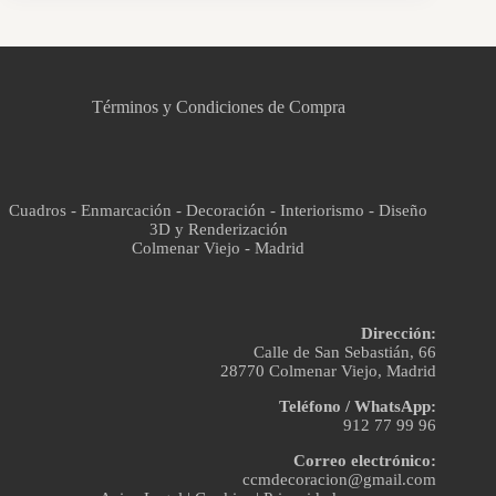
CCM Decoración
Asistente virtual · En línea
Términos y Condiciones de Compra
Cuadros - Enmarcación - Decoración - Interiorismo - Diseño
3D y Renderización
Colmenar Viejo - Madrid
Dirección:
Calle de San Sebastián, 66
28770 Colmenar Viejo, Madrid
Teléfono / WhatsApp:
912 77 99 96
Correo electrónico:
ccmdecoracion@gmail.com