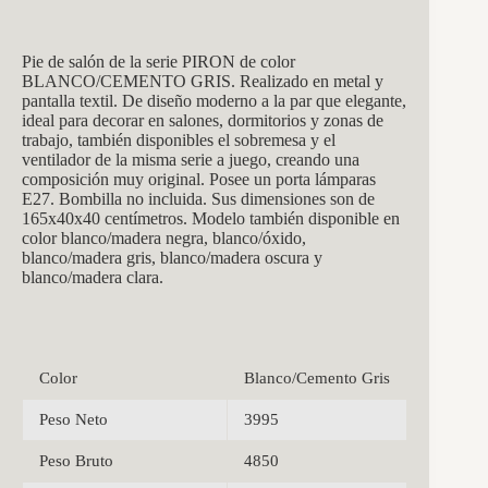
Pie de salón de la serie PIRON de color
BLANCO/CEMENTO GRIS. Realizado en metal y
pantalla textil. De diseño moderno a la par que elegante,
ideal para decorar en salones, dormitorios y zonas de
trabajo, también disponibles el sobremesa y el
ventilador de la misma serie a juego, creando una
composición muy original. Posee un porta lámparas
E27. Bombilla no incluida. Sus dimensiones son de
165x40x40 centímetros. Modelo también disponible en
color blanco/madera negra, blanco/óxido,
blanco/madera gris, blanco/madera oscura y
blanco/madera clara.
Color
Blanco/Cemento Gris
Peso Neto
3995
Peso Bruto
4850