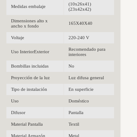
(10x26x41)
Medidas embalaje
(23x42x42)
Dimensiones alto x
165X40X40
ancho x fondo
Voltaje
220-240 V
Recomendado para
Uso InteriorExterior
interiores
Bombillas incluidas
No
Proyección de la luz
Luz difusa general
Tipo de instalación
En superficie
Uso
Doméstico
Difusor
Pantalla
Material Pantalla
Textil
Material Armazón
Metal