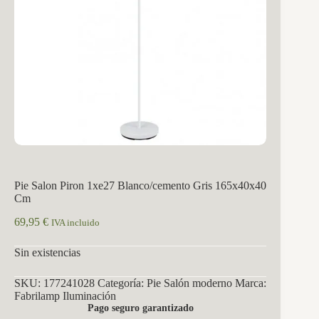
Pie Salon Piron 1xe27 Blanco/cemento Gris 165x40x40
Cm
69,95
€
IVA incluido
Sin existencias
SKU:
177241028
Categoría:
Pie Salón moderno
Marca:
Fabrilamp Iluminación
Pago seguro garantizado