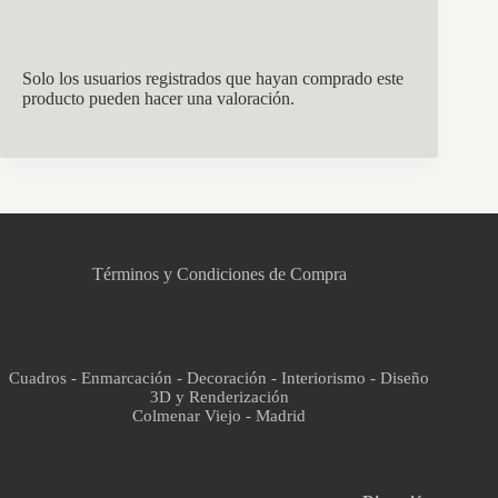
Solo los usuarios registrados que hayan comprado este
producto pueden hacer una valoración.
CCM Decoración
Asistente virtual · En línea
Términos y Condiciones de Compra
Cuadros - Enmarcación - Decoración - Interiorismo - Diseño
3D y Renderización
Colmenar Viejo - Madrid