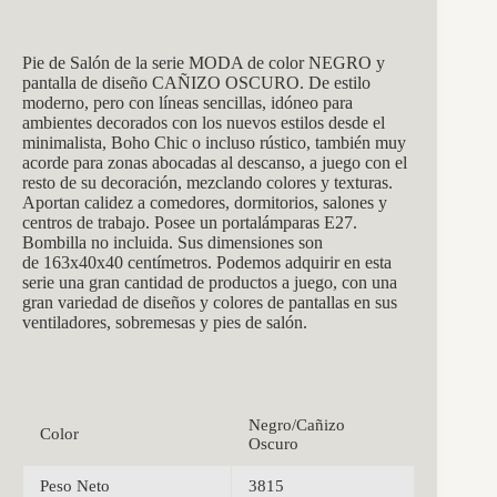
Pie de Salón de la serie MODA de color NEGRO y
pantalla de diseño CAÑIZO OSCURO. De estilo
moderno, pero con líneas sencillas, idóneo para
ambientes decorados con los nuevos estilos desde el
minimalista, Boho Chic o incluso rústico, también muy
acorde para zonas abocadas al descanso, a juego con el
resto de su decoración, mezclando colores y texturas.
Aportan calidez a comedores, dormitorios, salones y
centros de trabajo. Posee un portalámparas E27.
Bombilla no incluida. Sus dimensiones son
de 163x40x40 centímetros. Podemos adquirir en esta
serie una gran cantidad de productos a juego, con una
gran variedad de diseños y colores de pantallas en sus
ventiladores, sobremesas y pies de salón.
Negro/Cañizo
Color
Oscuro
Peso Neto
3815