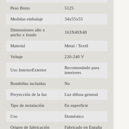
Peso Bruto
5125
Medidas embalaje
34x55x55
Dimensiones alto x
163X40X40
ancho x fondo
Material
Metal / Textil
Voltaje
220-240 V
Recomendado para
Uso InteriorExterior
interiores
Bombillas incluidas
No
Proyección de la luz
Luz difusa general
Tipo de instalación
En superficie
Uso
Doméstico
Origen de fabricación
Fabricado en España