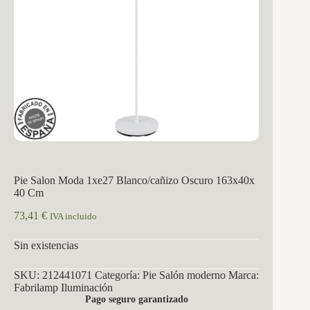
Pie Salon Moda 1xe27 Blanco/cañizo Oscuro 163x40x
40 Cm
73,41
€
IVA incluido
Sin existencias
SKU:
212441071
Categoría:
Pie Salón moderno
Marca:
Fabrilamp Iluminación
Pago seguro garantizado