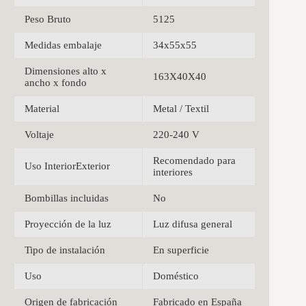
Peso Bruto
5125
Medidas embalaje
34x55x55
Dimensiones alto x
163X40X40
ancho x fondo
Material
Metal / Textil
Voltaje
220-240 V
Recomendado para
Uso InteriorExterior
interiores
Bombillas incluidas
No
Proyección de la luz
Luz difusa general
Tipo de instalación
En superficie
Uso
Doméstico
Origen de fabricación
Fabricado en España