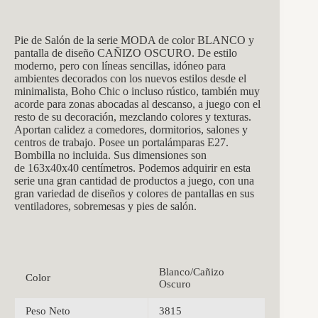
Pie de Salón de la serie MODA de color BLANCO y
pantalla de diseño CAÑIZO OSCURO. De estilo
moderno, pero con líneas sencillas, idóneo para
ambientes decorados con los nuevos estilos desde el
minimalista, Boho Chic o incluso rústico, también muy
acorde para zonas abocadas al descanso, a juego con el
resto de su decoración, mezclando colores y texturas.
Aportan calidez a comedores, dormitorios, salones y
centros de trabajo. Posee un portalámparas E27.
Bombilla no incluida. Sus dimensiones son
de 163x40x40 centímetros. Podemos adquirir en esta
serie una gran cantidad de productos a juego, con una
gran variedad de diseños y colores de pantallas en sus
ventiladores, sobremesas y pies de salón.
Blanco/Cañizo
Color
Oscuro
Peso Neto
3815