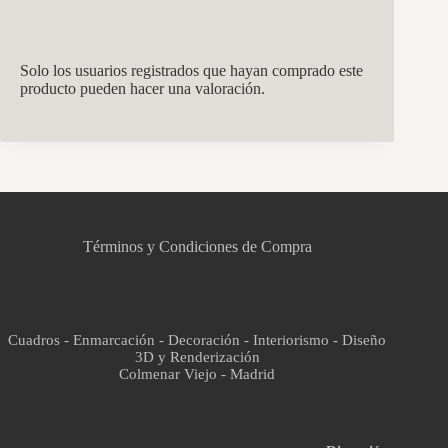
Solo los usuarios registrados que hayan comprado este
producto pueden hacer una valoración.
CCM Decoración
Asistente virtual · En línea
Términos y Condiciones de Compra
Cuadros - Enmarcación - Decoración - Interiorismo - Diseño
3D y Renderización
Colmenar Viejo - Madrid