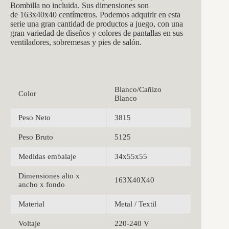
Bombilla no incluida. Sus dimensiones son
de 163x40x40 centímetros. Podemos adquirir en esta
serie una gran cantidad de productos a juego, con una
gran variedad de diseños y colores de pantallas en sus
ventiladores, sobremesas y pies de salón.
Blanco/Cañizo
Color
Blanco
Peso Neto
3815
Peso Bruto
5125
Medidas embalaje
34x55x55
Dimensiones alto x
163X40X40
ancho x fondo
Material
Metal / Textil
Voltaje
220-240 V