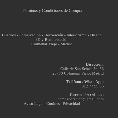
Términos y Condiciones de Compra
Cuadros - Enmarcación - Decoración - Interiorismo - Diseño
3D y Renderización
Colmenar Viejo - Madrid
Dirección:
Calle de San Sebastián, 66
28770 Colmenar Viejo, Madrid
Teléfono / WhatsApp:
912 77 99 96
Correo electrónico:
ccmdecoracion@gmail.com
Aviso Legal
|
Cookies
|
Privacidad