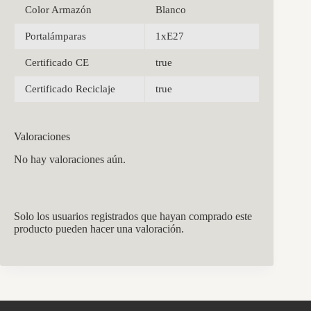
Color Armazón
Blanco
Portalámparas
1xE27
Certificado CE
true
Certificado Reciclaje
true
Valoraciones
No hay valoraciones aún.
Solo los usuarios registrados que hayan comprado este
producto pueden hacer una valoración.
CCM Decoración
Asistente virtual · En línea