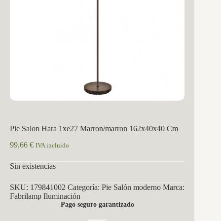
Pie Salon Hara 1xe27 Marron/marron 162x40x40 Cm
99,66
€
IVA incluido
Sin existencias
SKU:
179841002
Categoría:
Pie Salón moderno
Marca:
Fabrilamp Iluminación
Pago seguro garantizado