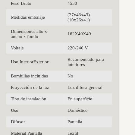
Peso Bruto
4530
(27x43x43)
Medidas embalaje
(10x26x41)
Dimensiones alto x
162X40X40
ancho x fondo
Voltaje
220-240 V
Recomendado para
Uso InteriorExterior
interiores
Bombillas incluidas
No
Proyección de la luz
Luz difusa general
Tipo de instalación
En superficie
Uso
Doméstico
Difusor
Pantalla
Material Pantalla
Textil