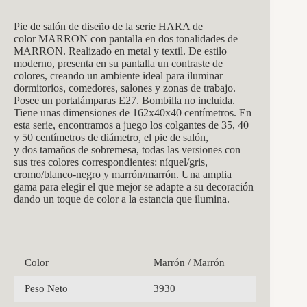
Pie de salón de diseño de la serie HARA de
color MARRON con pantalla en dos tonalidades de
MARRON. Realizado en metal y textil. De estilo
moderno, presenta en su pantalla un contraste de
colores, creando un ambiente ideal para iluminar
dormitorios, comedores, salones y zonas de trabajo.
Posee un portalámparas E27. Bombilla no incluida.
Tiene unas dimensiones de 162x40x40 centímetros. En
esta serie, encontramos a juego los colgantes de 35, 40
y 50 centímetros de diámetro, el pie de salón,
y dos tamaños de sobremesa, todas las versiones con
sus tres colores correspondientes: níquel/gris,
cromo/blanco-negro y marrón/marrón. Una amplia
gama para elegir el que mejor se adapte a su decoración
dando un toque de color a la estancia que ilumina.
Color
Marrón / Marrón
Peso Neto
3930