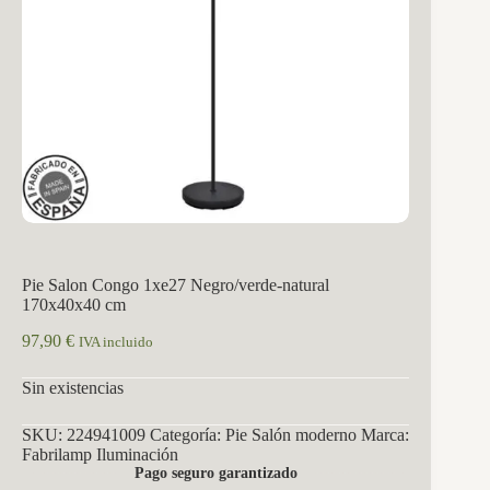
Pie Salon Congo 1xe27 Negro/verde-natural
170x40x40 cm
97,90
€
IVA incluido
Sin existencias
SKU:
224941009
Categoría:
Pie Salón moderno
Marca:
Fabrilamp Iluminación
Pago seguro garantizado