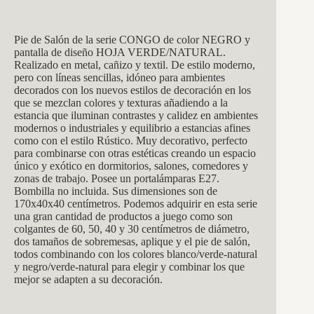
Pie de Salón de la serie CONGO de color NEGRO y
pantalla de diseño HOJA VERDE/NATURAL.
Realizado en metal, cañizo y textil. De estilo moderno,
pero con líneas sencillas, idóneo para ambientes
decorados con los nuevos estilos de decoración en los
que se mezclan colores y texturas añadiendo a la
estancia que iluminan contrastes y calidez en ambientes
modernos o industriales y equilibrio a estancias afines
como con el estilo Rústico. Muy decorativo, perfecto
para combinarse con otras estéticas creando un espacio
único y exótico en dormitorios, salones, comedores y
zonas de trabajo. Posee un portalámparas E27.
Bombilla no incluida. Sus dimensiones son de
170x40x40 centímetros. Podemos adquirir en esta serie
una gran cantidad de productos a juego como son
colgantes de 60, 50, 40 y 30 centímetros de diámetro,
dos tamaños de sobremesas, aplique y el pie de salón,
todos combinando con los colores blanco/verde-natural
y negro/verde-natural para elegir y combinar los que
mejor se adapten a su decoración.