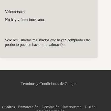
Valoraciones
No hay valoraciones aún.
Solo los usuarios registrados que hayan comprado este
producto pueden hacer una valoración.
CCM Decoración
Asistente virtual · En línea
Términos y Condiciones de Compra
Cuadros - Enmarcación - Decoración - Interiorismo - Diseño