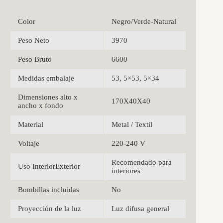
Color
Negro/Verde-Natural
Peso Neto
3970
Peso Bruto
6600
Medidas embalaje
53, 5×53, 5×34
Dimensiones alto x
170X40X40
ancho x fondo
Material
Metal / Textil
Voltaje
220-240 V
Recomendado para
Uso InteriorExterior
interiores
Bombillas incluidas
No
Proyección de la luz
Luz difusa general